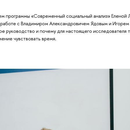
лем программы «Современный социальный анализ» Еленой
, работе с Владимиром Александровичем Ядовым и Игоре
ное руководство и почему для настоящего исследователя 
мение чувствовать время.