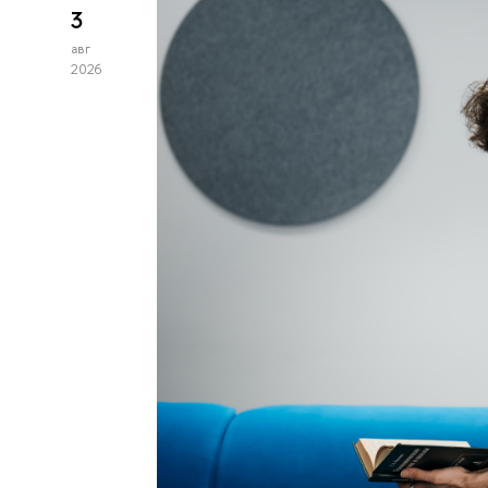
3
авг
2026