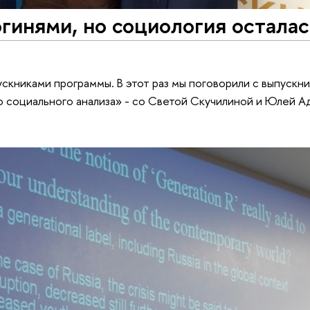
гинями, но социология осталас
книками программы. В этот раз мы поговорили с выпускн
 социального анализа» - со Светой Скучилиной и Юлей А