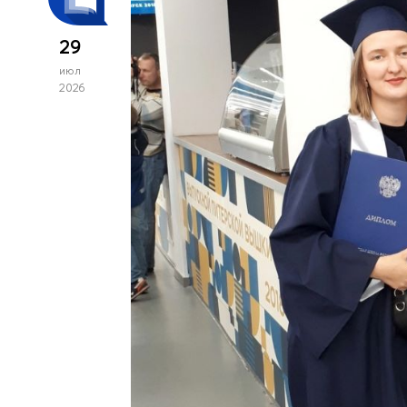
29
июл
2026