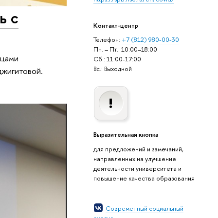
ь с
Контакт-центр
Телефон:
+7 (812) 980-00-30
Пн. – Пт.: 10:00–18:00
ицами
Сб.: 11:00-17:00
Вс.: Выходной
джигитовой.
Выразительная кнопка
для предложений и замечаний,
направленных на улучшение
деятельности университета и
повышение качества образования
Современный социальный
анализ