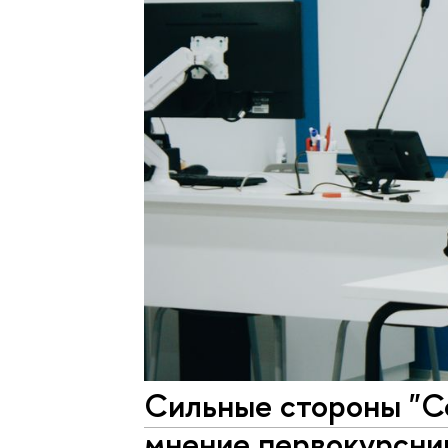
Сильные стороны "Со
мнение первокурсни