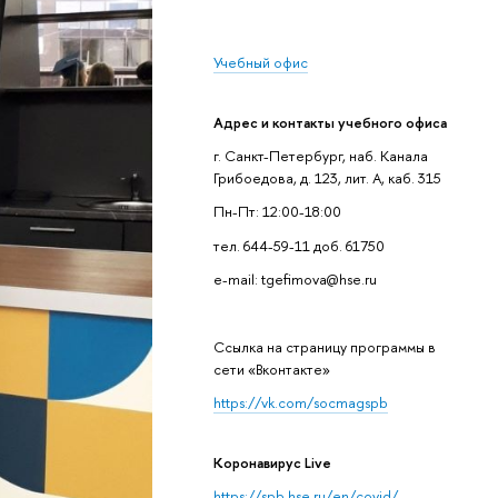
Учебный офис
Адрес и контакты учебного офиса
г. Санкт-Петербург, наб. Канала
Грибоедова, д. 123, лит. А, каб. 315
Пн-Пт: 12:00-18:00
тел. 644-59-11 доб. 61750
e-mail: tgefimova@hse.ru
Cсылка на страницу программы в
сети «Вконтакте»
https://vk.com/socmagspb
Коронавирус Live
https://spb.hse.ru/en/covid/