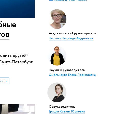
ебные
тов
Академический руководитель
Нартова Надежда Андреевна
ходить друзей?
Санкт-Петербург
Научный руководитель
Омельченко Елена Леонидовна
ность
Соруководитель
Ерицян Ксения Юрьевна