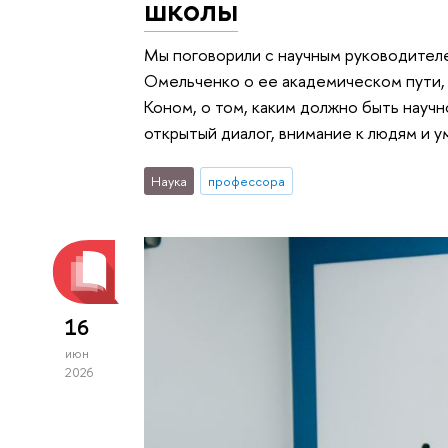
школы
Мы поговорили с научным руководите
Омельченко о ее академическом пути
Коном, о том, каким должно быть науч
открытый диалог, внимание к людям и у
Наука
профессора
16
июн
2026