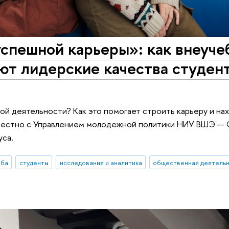
успешной карьеры»: как внеуч
ют лидерские качества студен
ой деятельности? Как это помогает строить карьеру и на
естно с Управлением молодежной политики НИУ ВШЭ — 
уса.
еба
студенты
исследования и аналитика
общественная деятель