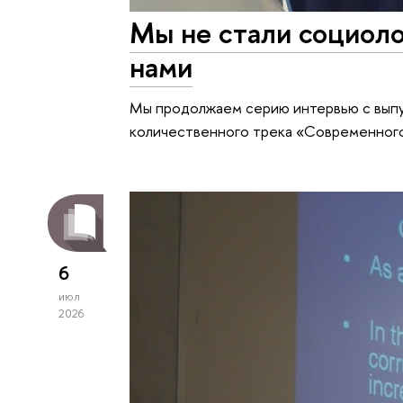
Мы не стали социоло
нами
Мы продолжаем серию интервью с выпус
количественного трека «Современного
6
июл
2026