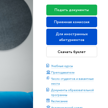
Подать документы
Приемная комиссия
Для иностранных
абитуриентов
Скачать буклет
Учебные курсы
Преподаватели
Число студентов и вакантные
места
Документы образовательной
программы
Расписание
Академический совет