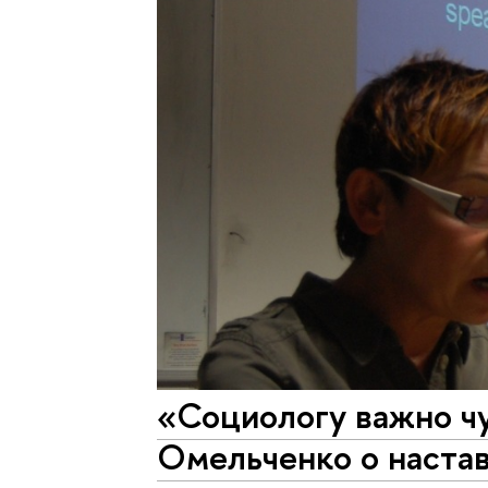
«Социологу важно чу
Омельченко о настав