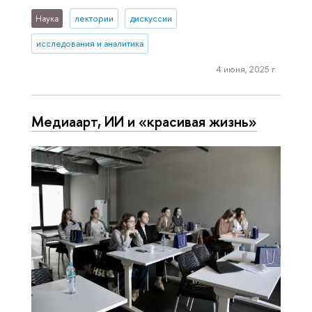
Наука
лектории
дискуссии
исследования и аналитика
4 июня, 2025 г.
Медиаарт, ИИ и «красивая жизнь»