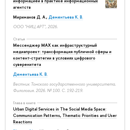
информацией в практике информационных
агентств
Мириманов Д. А.,
Дементьева К. В.
ООО "НИЦ АРТ", 2026.
Статья
Мессенджер MAX как инфраструктурный
медиапроект: трансформация публичной сферы и
контент-стратегии в условиях цифрового
суверенитета
Дементьева К. В.
Вестник Томского государственного университета.
Филология. 2026. № 100.
С. 192-219.
Глава в книге
Urban Digital Services in The Social Media Space:
Communication Patterns, Thematic Priorities and User
Reactions