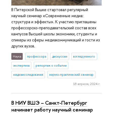
В Питерской Вышке стартовал регулярный
научный семинар «Современные медиа:
структура и эффекты». К участию приглашены
профессорско-преподавательский состав всех
кампусов Высшей школы экономики, студенты и
спикеры из сферы медиакоммуникаций и гости из
других вузов.
Наука
профессора
дискуссии
взгляд ученого
экспертиза
репортаж о событии
медиаисследования
научно-практический семинар
18 апреля, 2024 г.
В НИУ ВШЭ – Санкт-Петербург
начинает работу научный семинар