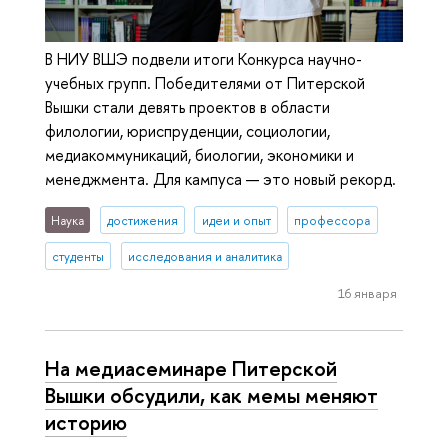
В НИУ ВШЭ подвели итоги Конкурса научно-
учебных групп. Победителями от Питерской
Вышки стали девять проектов в области
филологии, юриспруденции, социологии,
медиакоммуникаций, биологии, экономики и
менеджмента. Для кампуса — это новый рекорд.
Наука
достижения
идеи и опыт
профессора
студенты
исследования и аналитика
16 января
На медиасеминаре Питерской
Вышки обсудили, как мемы меняют
историю