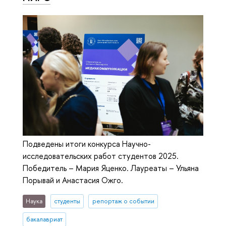
Подведены итоги конкурса Научно-
исследовательских работ студентов 2025.
Победитель – Мария Яценко. Лауреаты – Ульяна
Порывай и Анастасия Ожго.
Наука
студенты
репортаж о событии
бакалавриат