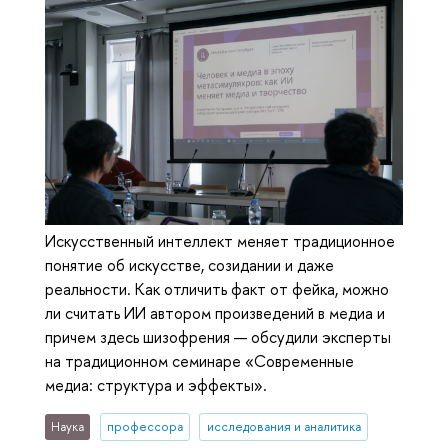
Искусственный интеллект меняет традиционное
понятие об искусстве, созидании и даже
реальности. Как отличить факт от фейка, можно
ли считать ИИ автором произведений в медиа и
причем здесь шизофрения — обсудили эксперты
на традиционном семинаре «Современные
медиа: структура и эффекты».
Наука
профессора
исследования и аналитика