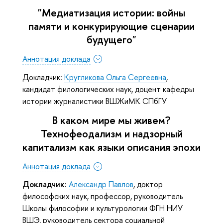
"Медиатизация истории: войны
памяти и конкурирующие сценарии
будущего"
Аннотация доклада
Докладчик:
Кругликова Ольга Сергеевна
,
кандидат филологических наук, доцент кафедры
истории журналистики ВШЖиМК СПбГУ
В каком мире мы живем?
Технофеодализм и надзорный
капитализм как языки описания эпохи
Аннотация доклада
Докладчик:
Александр Павлов
, доктор
философских наук, профессор, руководитель
Школы философии и культурологии ФГН НИУ
ВШЭ, руководитель сектора социальной