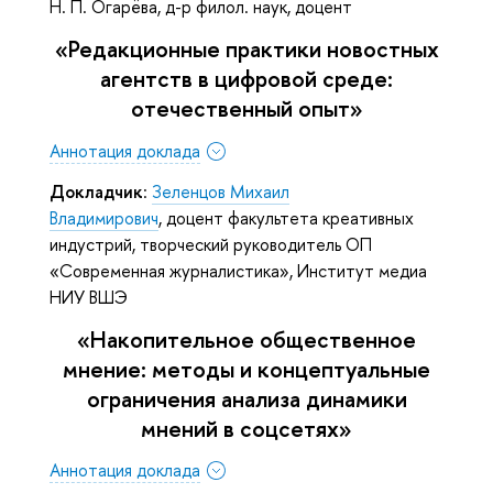
Н. П. Огарёва, д-р филол. наук, доцент
«Редакционные практики новостных
агентств в цифровой среде:
отечественный опыт»
Аннотация доклада
Докладчик
:
Зеленцов Михаил
Владимирович
, доцент факультета креативных
индустрий, творческий руководитель ОП
«Современная журналистика», Институт медиа
НИУ ВШЭ
«Накопительное общественное
мнение: методы и концептуальные
ограничения анализа динамики
мнений в соцсетях»
Аннотация доклада