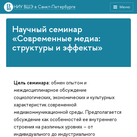
НИУ ВШЭ в Санкт-Петербурге
Меню
Научный семинар
«Современные медиа:
структуры и эффекты»
Цель семинара:
обмен опытом и
междисциплинарное обсуждение
социологических, экономических и культурных
характеристик современной
медиакоммуникационной среды. Предполагается
обсуждение как особенностей ее внутреннего
строения на различных уровнях – от
индивидуального до индустриального