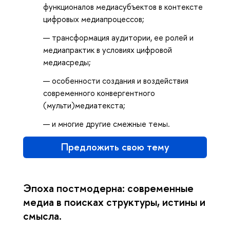
функционалов медиасубъектов в контексте
цифровых медиапроцессов;
трансформация аудитории, ее ролей и
медиапрактик в условиях цифровой
медиасреды;
особенности создания и воздействия
современного конвергентного
(мульти)медиатекста;
и многие другие смежные темы.
Предложить свою тему
Эпоха постмодерна: современные
медиа в поисках структуры, истины и
смысла.