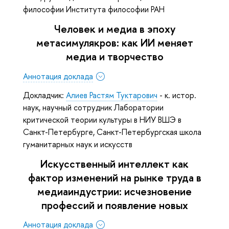
философии Института философии РАН
Человек и медиа в эпоху
метасимулякров: как ИИ меняет
медиа и творчество
Аннотация доклада
Докладчик:
Алиев Растям Туктарович
- к. истор.
наук, научный сотрудник Лаборатории
критической теории культуры в НИУ ВШЭ в
Санкт-Петербурге, Санкт-Петербургская школа
гуманитарных наук и искусств
Искусственный интеллект как
фактор изменений на рынке труда в
медиаиндустрии: исчезновение
профессий и появление новых
Аннотация доклада