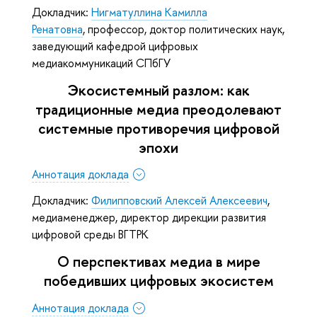
Докладчик:
Нигматуллина Камилла
Ренатовна
, профессор, доктор политических наук,
заведующий кафедрой цифровых
медиакоммуникаций СПбГУ
Экосистемный разлом: как
традиционные медиа преодолевают
системные противоречия цифровой
эпохи
Аннотация доклада
Докладчик:
Филипповский Алексей Алексеевич
,
медиаменеджер, директор дирекции развития
цифровой среды ВГТРК
О перспективах медиа в мире
победивших цифровых экосистем
Аннотация доклада