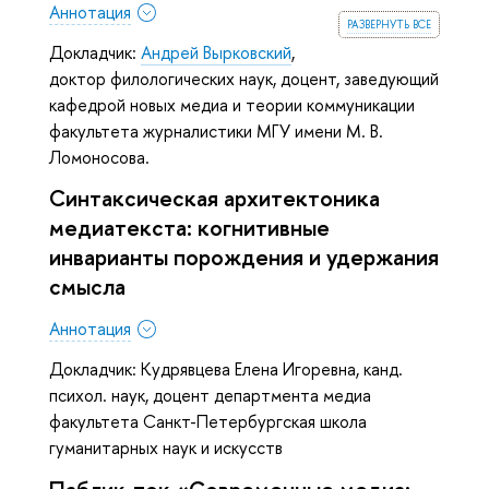
Аннотация
развернуть все
Докладчик:
Андрей Вырковский
,
доктор филологических наук, доцент, заведующий
кафедрой новых медиа и теории коммуникации
факультета журналистики МГУ имени М. В.
Ломоносова.
Синтаксическая архитектоника
медиатекста: когнитивные
инварианты порождения и удержания
смысла
Аннотация
Докладчик: Кудрявцева Елена Игоревна, канд.
психол. наук, доцент департмента медиа
факультета Санкт-Петербургская школа
гуманитарных наук и искусств
Паблик-ток «Современные медиа: