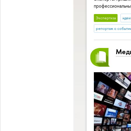
профессиональных
Экспертиза
идеи
репортаж о событи
Меди