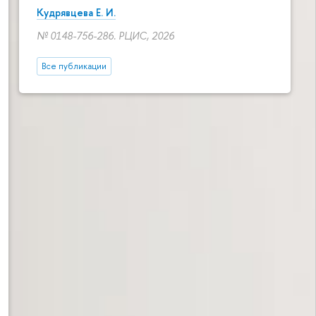
Кудрявцева Е. И.
№ 0148-756-286. РЦИС, 2026
Все публикации