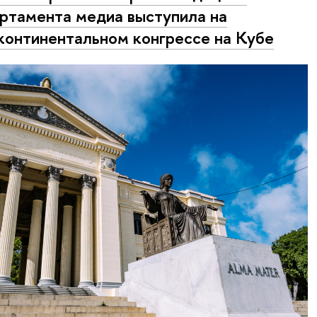
ртамента медиа выступила на
онтинентальном конгрессе на Кубе