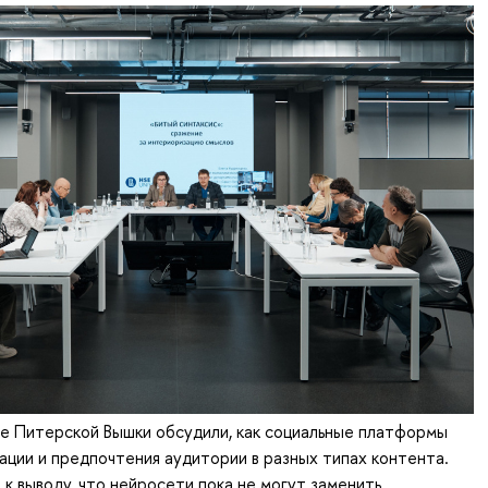
е Питерской Вышки обсудили, как социальные платформы
ции и предпочтения аудитории в разных типах контента.
к выводу, что нейросети пока не могут заменить