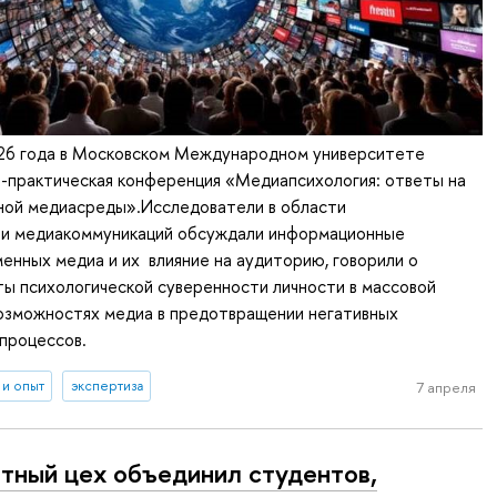
026 года в Московском Международном университете
-практическая конференция «Медиапсихология: ответы на
ной медиасреды».Исследователи в области
 и медиакоммуникаций обсуждали информационные
енных медиа и их влияние на аудиторию, говорили о
ы психологической суверенности личности в массовой
возможностях медиа в предотвращении негативных
процессов.
 и опыт
экспертиза
7 апреля
тный цех объединил студентов,