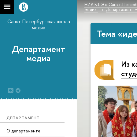
НИУ ВШЭ в Санкт-Петерб
медиа
Департамент 
Санкт-Петербургская школа
медиа
Тема «иде
Департамент
медиа
Из к
студ
ДЕПАРТАМЕНТ
О департаменте