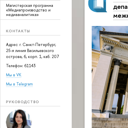
депа
Магистерская программа
«Медиапроизводство и
межк
медиааналитика»
КОНТАКТЫ
Адрес: г. Санкт-Петербург,
25-я линия Васильевского
острова, 6, корп. 1
, каб. 207
Телефон: 61143
Мы в VK
Мы в Telegram
РУКОВОДСТВО