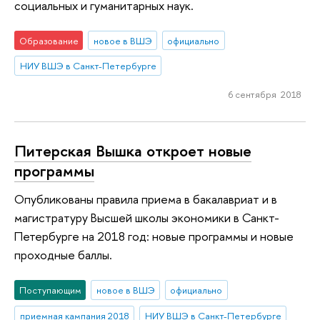
социальных и гуманитарных наук.
Образование
новое в ВШЭ
официально
НИУ ВШЭ в Санкт-Петербурге
6 сентября 2018
Питерская Вышка откроет новые
программы
Опубликованы правила приема в бакалавриат и в
магистратуру Высшей школы экономики в Санкт-
Петербурге на 2018 год: новые программы и новые
проходные баллы.
Поступающим
новое в ВШЭ
официально
приемная кампания 2018
НИУ ВШЭ в Санкт-Петербурге