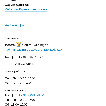
Соруководитель
Юзбекова Карина Шамильевна
Учебный офис
Контакты
190068,
Санкт-Петербург
,
наб. Канала Грибоедова, д. 123, каб. 310
Телефон: +7 (812) 644-59-11
доб. 61710 или 61865
Режим работы:
Пн. – Пт.: 10:00–18:00
Сб. – Вс.: Выходной
Контакт-центр
Телефон:
+7 (812) 980-00-30
Пн. – Пт.: 10:00–18:00
Сб.: 11:00-16:00