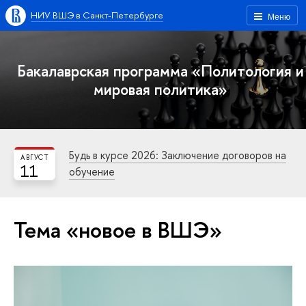
НИУ ВШЭ в Санкт-Петербурге
Меню
Бакалаврская программа «Политология и
мировая политика»
Будь в курсе 2026: Заключение договоров на
АВГУСТ
11
обучение
Тема «новое в ВШЭ»