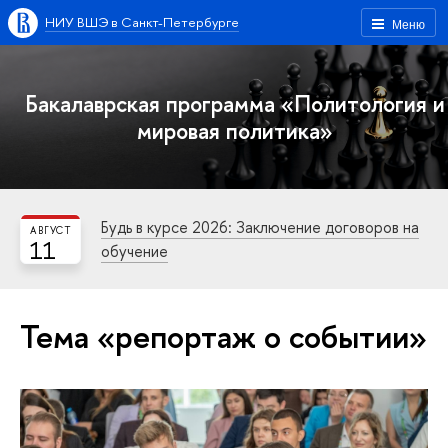
НИУ ВШЭ в Санкт-Петербурге
Меню
Бакалаврская программа «Политология и
мировая политика»
Будь в курсе 2026: Заключение договоров на
АВГУСТ
11
обучение
Тема «репортаж о событии»