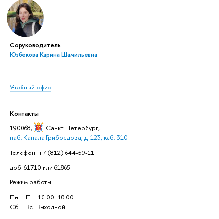
Соруководитель
Юзбекова Карина Шамильевна
Учебный офис
Контакты
190068,
Санкт-Петербург
,
наб. Канала Грибоедова, д. 123, каб. 310
Телефон: +7 (812) 644-59-11
доб. 61710 или 61865
Режим работы:
Пн. – Пт.: 10:00–18:00
Сб. – Вс.: Выходной