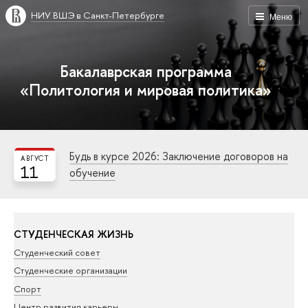
НИУ ВШЭ в Санкт-Петербурге
Меню
Бакалаврская программа
«Политология и мировая политика»
Будь в курсе 2026: Заключение договоров на
АВГУСТ
11
обучение
СТУДЕНЧЕСКАЯ ЖИЗНЬ
Студенческий совет
Студенческие организации
Спорт
Центр развития карьеры