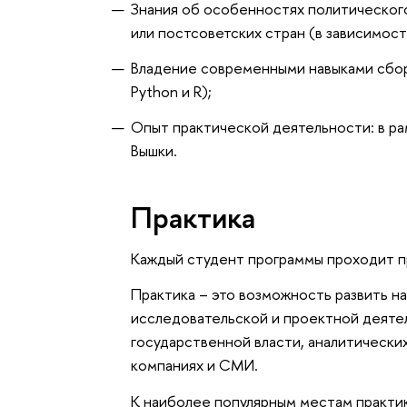
Знания об особенностях политического
или постсоветских стран (в зависимост
Владение современными навыками сбора
Python и R);
Опыт практической деятельности: в ра
Вышки.
Практика
Каждый студент программы проходит пр
Практика – это возможность развить н
исследовательской и проектной деятел
государственной власти, аналитически
компаниях и СМИ.
К наиболее популярным местам практи