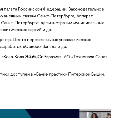
ая палата Российской Федерации, Законодательное
о внешним связям Санкт-Петербурга, Аппарат
в Санкт-Петербурге, администрации муниципальных
политических партий и др.
центр, Центр перспективных управленческих
разработок «Северо-Запад» и др.
«Кока-Кола ЭйчБиСи Евразия», АО «Технопарк Санкт-
тики доступен в «Банке практик» Питерской Вышки,