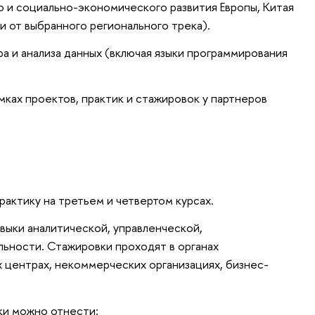
 и социально-экономического развития Европы, Китая
и от выбранного регионального трека).
 и анализа данных (включая языки программирования
мках проектов, практик и стажировок у партнеров
актику на третьем и четвертом курсах.
авыки аналитической, управленческой,
ьности. Стажировки проходят в органах
х центрах, некоммерческих организациях, бизнес-
ки можно отнести: