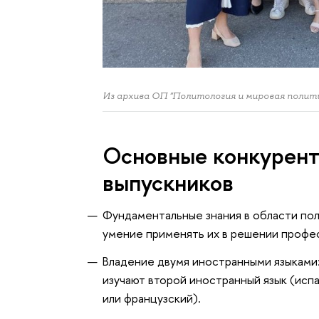
Из архива ОП "Политология и мировая полит
Основные конкурен
выпускников
Фундаментальные знания в области по
умение применять их в решении профес
Владение двумя иностранными языками:
изучают второй иностранный язык (испа
или французский).