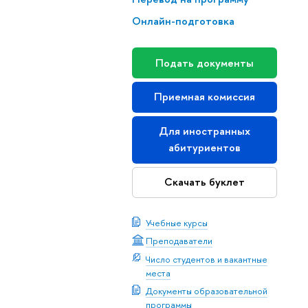
Онлайн-подготовка
Подать документы
Приемная комиссия
Для иностранных
абитуриентов
Скачать буклет
Учебные курсы
Преподаватели
Число студентов и вакантные
места
Документы образовательной
программы