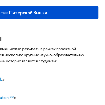
ктик Питерской Вышки
ы
ыки можно развивать в рамках проектной
ся несколько крупных научно-образовательных
ами которых являются студенты:
Pb
»
ation PP
»