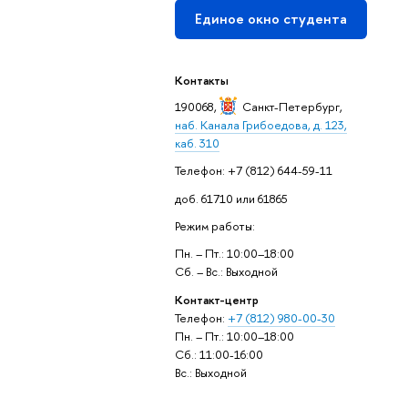
Единое окно студента
Контакты
190068,
Санкт-Петербург
,
наб. Канала Грибоедова, д. 123,
каб. 310
Телефон: +7 (812) 644-59-11
доб. 61710 или 61865
Режим работы:
Пн. – Пт.: 10:00–18:00
Сб. – Вс.: Выходной
Контакт-центр
Телефон:
+7 (812) 980-00-30
Пн. – Пт.: 10:00–18:00
Сб.: 11:00-16:00
Вс.: Выходной