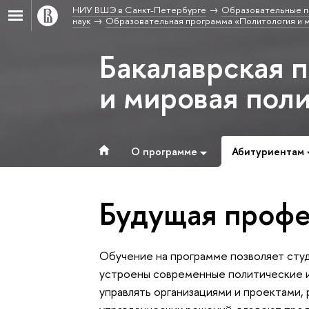
НИУ ВШЭ в Санкт-Петербурге
Образовательные п
наук
Образовательная программа «Политология и м
Бакалаврская 
и мировая пол
О программе
Абитуриентам
Будущая профе
Обучение на программе позволяет студ
устроены современные политические 
управлять организациями и проектами,