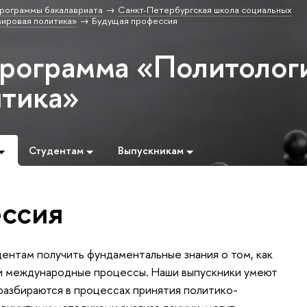
рограммы бакалавриата
Санкт-Петербургская школа социальных
ировая политика»
Будущая профессия
программа «Политолог
итика»
Студентам
Выпускникам
ссия
ентам получить фундаментальные знания о том, как
и международные процессы. Наши выпускники умеют
 разбираются в процессах принятия политико-