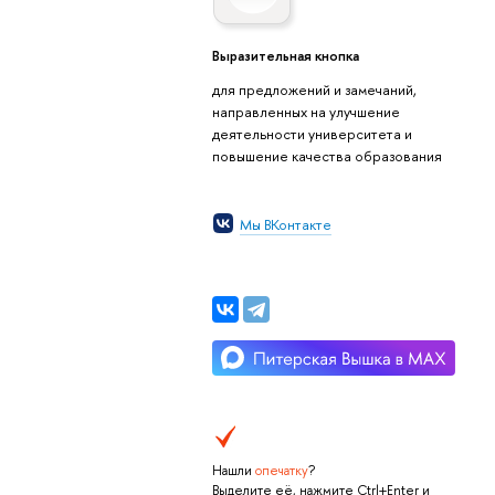
Выразительная кнопка
для предложений и замечаний,
направленных на улучшение
деятельности университета и
повышение качества образования
Мы ВКонтакте
Нашли
опечатку
?
Выделите её, нажмите Ctrl+Enter и