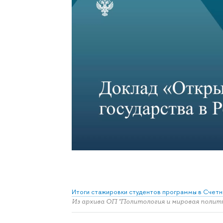
Итоги стажировки студентов программы в Счетн
Из архива ОП "Политология и мировая полит