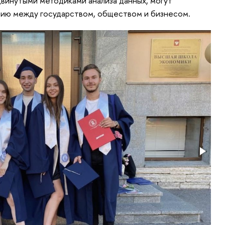
винутыми методиками анализа данных, могут
ию между государством, обществом и бизнесом.