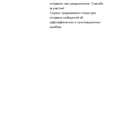
отправьте нам уведомление. Спасибо
за участие!
Сервис предназначен только для
отправки сообщений об
орфографических и пунктуационных
ошибках.