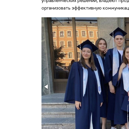
управленческих решений, владеют прод
организовать эффективную коммуникац