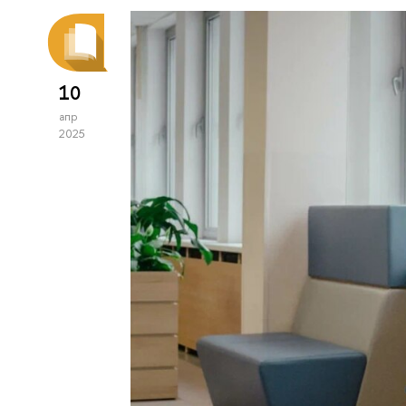
10
апр
2025