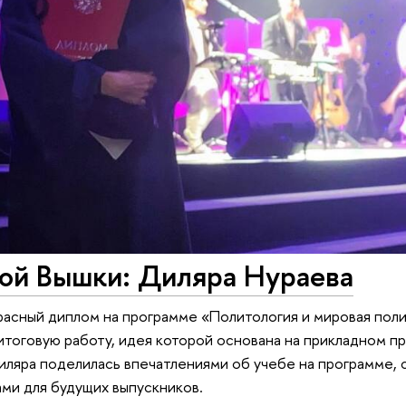
ой Вышки: Диляра Нураева
расный диплом на программе «Политология и мировая поли
итоговую работу, идея которой основана на прикладном п
ляра поделилась впечатлениями об учебе на программе, 
ми для будущих выпускников.