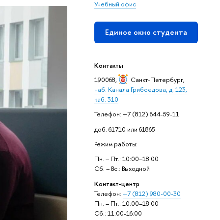
Учебный офис
Единое окно студента
Контакты
190068,
Санкт-Петербург
,
наб. Канала Грибоедова, д. 123,
каб. 310
Телефон: +7 (812) 644-59-11
доб. 61710 или 61865
Режим работы:
Пн. – Пт.: 10:00–18:00
Сб. – Вс.: Выходной
Контакт-центр
Телефон:
+7 (812) 980-00-30
Пн. – Пт.: 10:00–18:00
Сб.: 11:00-16:00