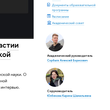
Документы образовательной
программы
Расписание
Академический совет
астии
кой
Академический руководитель
Сорбалэ Алексей Борисович
ской науки. О
бной
 интервью.
Соруководитель
Юзбекова Карина Шамильевна