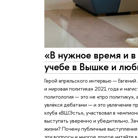
«В нужное время и в
учебе в Вышке и люб
Герой апрельского интервью — Евгений
и мировая политика» 2021 года и магис
политология — это не «про политику», 
увлёкся дебатами — и это увлечение п
клуба «ВШЭсть», участвовал в чемпион
выступать уверенно и убедительно. За
жизни? Почему публичные выступления 
эти вопросы и многое другое читайте в