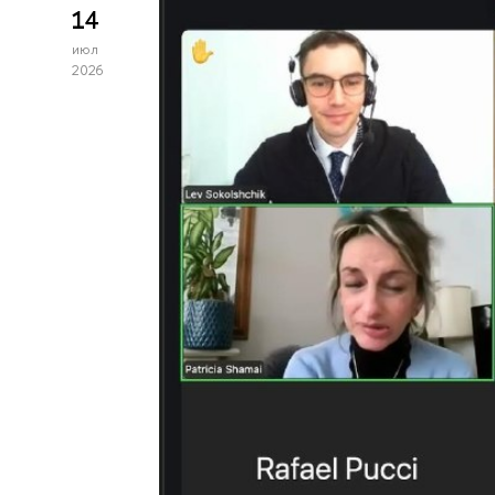
14
июл
2026