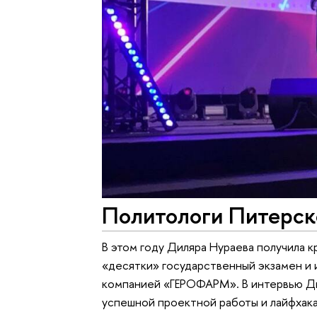
Политологи Питерск
В этом году Диляра Нураева получила к
«десятки» государственный экзамен и 
компанией «ГЕРОФАРМ». В интервью Ди
успешной проектной работы и лайфхака