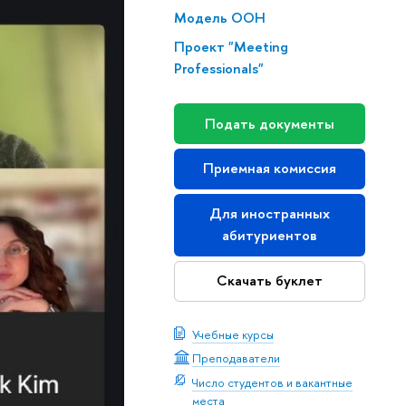
Модель ООН
Проект "Meeting
Professionals"
Подать документы
Приемная комиссия
Для иностранных
абитуриентов
Скачать буклет
Учебные курсы
Преподаватели
Число студентов и вакантные
места