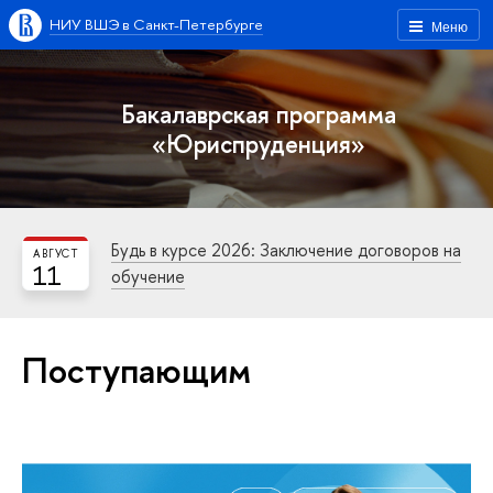
НИУ ВШЭ в Санкт-Петербурге
Меню
Бакалаврская программа
«Юриспруденция»
Будь в курсе 2026: Заключение договоров на
АВГУСТ
11
обучение
Поступающим