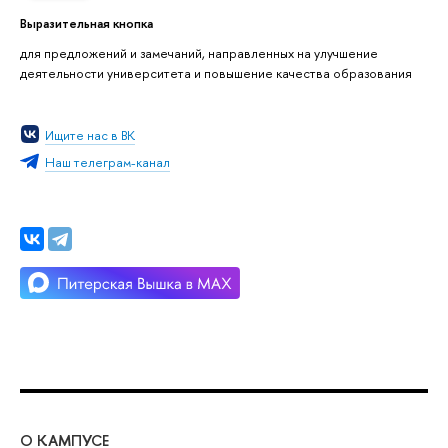
Выразительная кнопка
для предложений и замечаний, направленных на улучшение
деятельности университета и повышение качества образования
Ищите нас в ВК
Наш телеграм-канал
О КАМПУСЕ
ОБ