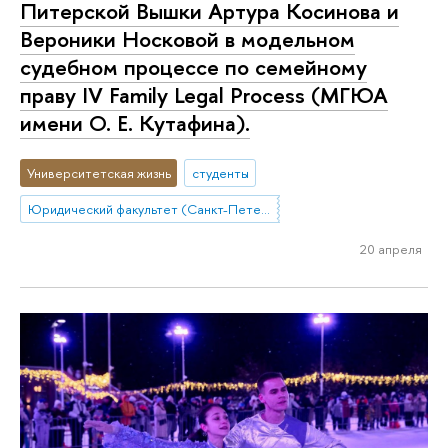
Питерской Вышки Артура Косинова и
Вероники Носковой в модельном
судебном процессе по семейному
праву IV Family Legal Process (МГЮА
имени О. Е. Кутафина).
Университетская жизнь
студенты
Юридический факультет (Санкт-Петербург)
20 апреля