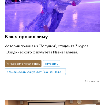
Как я провел зиму
История принца из "Золушки", студента 3 курса
Юридического факультета Ивана Галаева.
Университетская жизнь
студенты
Юридический факультет (Санкт-Петербург)
15 января