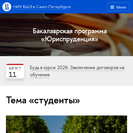
НИУ ВШЭ в Санкт-Петербурге
Меню
Бакалаврская программа
«Юриспруденция»
Будь в курсе 2026: Заключение договоров на
АВГУСТ
11
обучение
Тема «студенты»