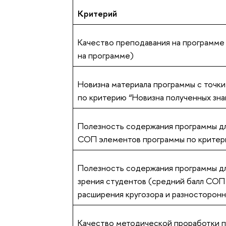
Критерий
Качество преподавания на программе
на программе)
Новизна материала программы с точк
по критерию “Новизна полученных зна
Полезность содержания программы для
СОП элементов программы по критери
Полезность содержания программы для
зрения студентов (средний балл СОП
расширения кругозора и разносторонн
Качество методической проработки п