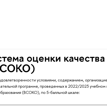
стема оценки качества
(ВСОКО)
 удовлетворенности условиями, содержанием, организаци
вательной программе, проведенных в 2022/2023 учебном г
бразования (ВСОКО), по 5-балльной шкале: