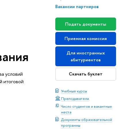
Вакансии партнеров
Подать документы
Приемная комиссия
вания
Для иностранных
абитуриентов
ва условий
Скачать буклет
й итоговой
Учебные курсы
Преподаватели
Число студентов и вакантные
места
Документы образовательной
программы