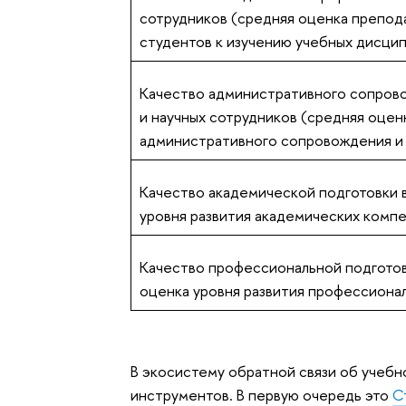
сотрудников (средняя оценка препод
студентов к изучению учебных дисци
Качество административного сопрово
и научных сотрудников (средняя оцен
административного сопровождения и 
Качество академической подготовки в
уровня развития академических комп
Качество профессиональной подготов
оценка уровня развития профессиона
В экосистему обратной связи об учеб
инструментов. В первую очередь это
С