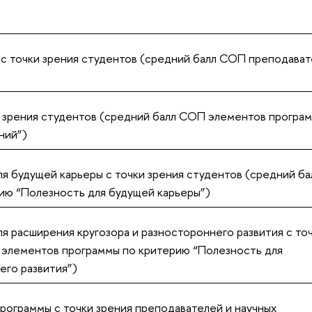
 с точки зрения студентов (средний балл СОП преподава
и зрения студентов (средний балл СОП элементов програ
ний”)
 будущей карьеры с точки зрения студентов (средний ба
ю “Полезность для будущей карьеры”)
 расширения кругозора и разностороннего развития с то
 элементов программы по критерию “Полезность для
его развития”)
рограммы с точки зрения преподавателей и научных