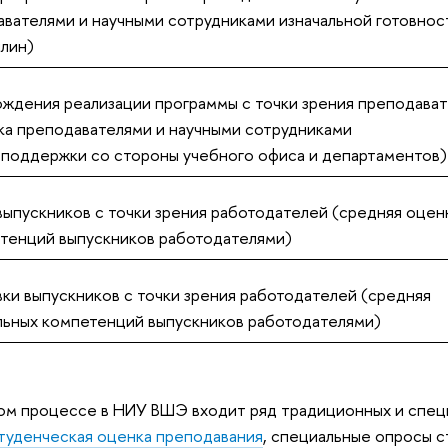
авателями и научными сотрудниками изначальной готовнос
плин)
ждения реализации программы с точки зрения преподава
ка преподавателями и научными сотрудниками
поддержки со стороны учебного офиса и департаментов)
ыпускников с точки зрения работодателей (средняя оцен
етенций выпускников работодателями)
ки выпускников с точки зрения работодателей (средняя
льных компетенций выпускников работодателями)
ном процессе в НИУ ВШЭ входит ряд традиционных и спец
туденческая оценка преподавания
, специальные опросы 