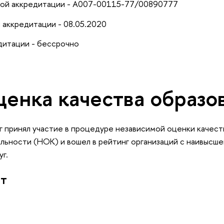
ной аккредитации - А007-00115-77/00890777
 аккредитации - 08.05.2020
дитации - бессрочно
ценка качества образо
 принял участие в процедуре независимой оценки качест
ьности (НОК) и вошел в рейтинг организаций с наивысше
уг.
ат