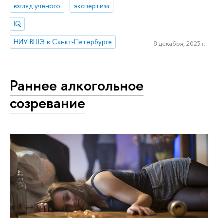
взгляд ученого
экспертиза
IQ
НИУ ВШЭ в Санкт-Петербурге
8 декабря, 2023 г.
Раннее алкогольное
созревание