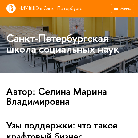
НИУ ВШЭ в Санкт-Петербурге
Меню
Санкт-Петербургская
школа социальных наук
Автор: Селина Марина
Владимировна
Узы поддержки: что такое
крафтовый бизнес