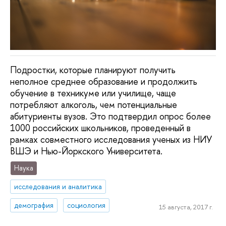
Подростки, которые планируют получить
неполное среднее образование и продолжить
обучение в техникуме или училище, чаще
потребляют алкоголь, чем потенциальные
абитуриенты вузов. Это подтвердил опрос более
1000 российских школьников, проведенный в
рамках совместного исследования ученых из НИУ
ВШЭ и Нью-Йоркского Университета.
Наука
исследования и аналитика
демография
социология
15 августа, 2017 г.