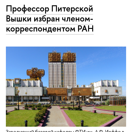
Профессор Питерской
Вышки избран членом-
корреспондентом РАН
Заведующий базовой кафедры ФТИ им. А.Ф. Иоффе в