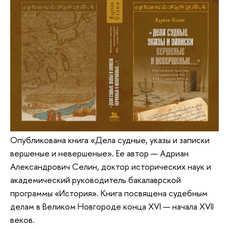
Опубликована книга «Дела судные, указы и записки
вершеные и невершеные». Ее автор — Адриан
Александрович Селин, доктор исторических наук и
академический руководитель бакалаврской
программы «История». Книга посвящена судебным
делам в Великом Новгороде конца XVI — начала XVII
веков.