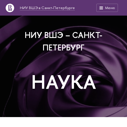
НИУ ВШЭ в Санкт-Петербурге
Меню
НИУ ВШЭ – САНКТ-
ПЕТЕРБУРГ
НАУКА