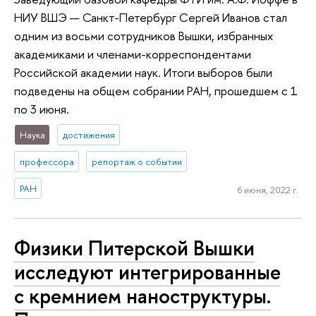
НИУ ВШЭ — Санкт-Петербург Сергей Иванов стал
одним из восьми сотрудников Вышки, избранных
академиками и членами-корреспондентами
Российской академии наук. Итоги выборов были
подведены на общем собрании РАН, прошедшем с 1
по 3 июня.
Наука
достижения
профессора
репортаж о событии
РАН
6 июня, 2022 г.
Физики Питерской Вышки
исследуют интегрированные
с кремнием наноструктуры.