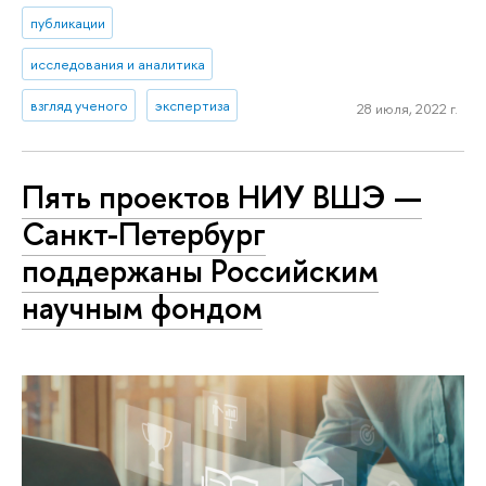
публикации
исследования и аналитика
взгляд ученого
экспертиза
28 июля, 2022 г.
Пять проектов НИУ ВШЭ —
Санкт-Петербург
поддержаны Российским
научным фондом