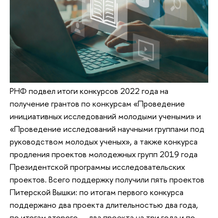
РНФ подвел итоги конкурсов 2022 года на
получение грантов по конкурсам «Проведение
инициативных исследований молодыми учеными» и
«Проведение исследований научными группами под
руководством молодых ученых», а также конкурса
продления проектов молодежных групп 2019 года
Президентской программы исследовательских
проектов. Всего поддержку получили пять проектов
Питерской Вышки: по итогам первого конкурса
поддержано два проекта длительностью два года,
по итогам второго — два проекта на три года и по