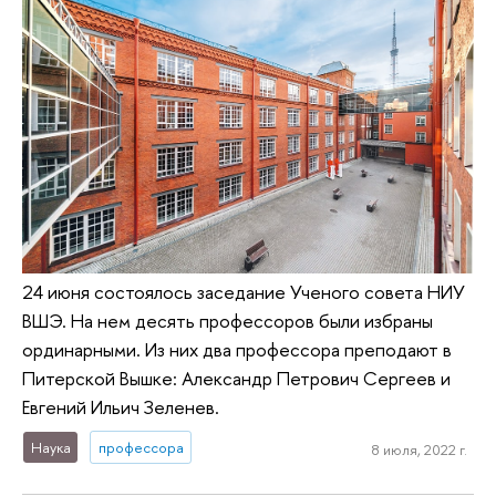
24 июня состоялось заседание Ученого совета НИУ
ВШЭ. На нем десять профессоров были избраны
ординарными. Из них два профессора преподают в
Питерской Вышке: Александр Петрович Сергеев и
Евгений Ильич Зеленев.
Наука
профессора
8 июля, 2022 г.