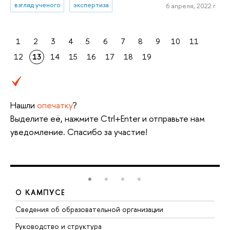
взгляд ученого
экспертиза
6 апреля, 2022 г.
1
2
3
4
5
6
7
8
9
10
11
12
13
14
15
16
17
18
19
Нашли
опечатку
?
Выделите её, нажмите Ctrl+Enter и отправьте нам
уведомление. Спасибо за участие!
О КАМПУСЕ
Сведения об образовательной организации
М
Руководство и структура
М