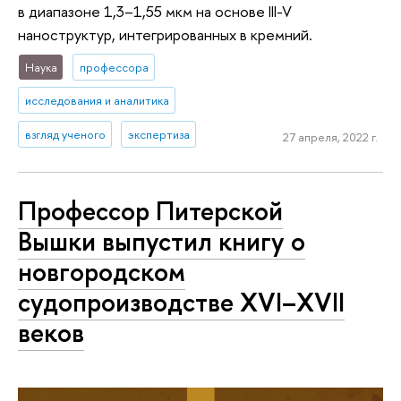
в диапазоне 1,3–1,55 мкм на основе III-V
наноструктур, интегрированных в кремний.
Наука
профессора
исследования и аналитика
взгляд ученого
экспертиза
27 апреля, 2022 г.
Профессор Питерской
Вышки выпустил книгу о
новгородском
судопроизводстве XVI–XVII
веков