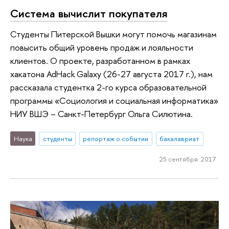
Система вычислит покупателя
Студенты Питерской Вышки могут помочь магазинам
повысить общий уровень продаж и лояльности
клиентов. О проекте, разработанном в рамках
хакатона AdHack Galaxy (26-27 августа 2017 г.), нам
рассказала студентка 2-го курса образовательной
программы «Социология и социальная информатика»
НИУ ВШЭ – Санкт-Петербург Ольга Силютина.
Наука
студенты
репортаж о событии
бакалавриат
25 сентября 2017