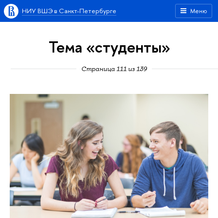
НИУ ВШЭ в Санкт-Петербурге
Меню
Тема «студенты»
Страница 111 из 139