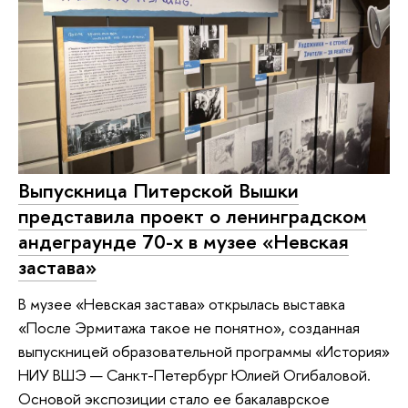
Выпускница Питерской Вышки
представила проект о ленинградском
андеграунде 70-х в музее «Невская
застава»
В музее «Невская застава» открылась выставка
«После Эрмитажа такое не понятно», созданная
выпускницей образовательной программы «История»
НИУ ВШЭ — Санкт-Петербург Юлией Огибаловой.
Основой экспозиции стало ее бакалаврское