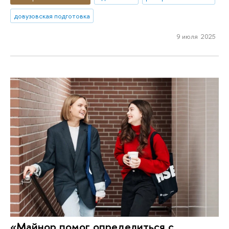
довузовская подготовка
9 июля 2025
«Майнор помог определиться с