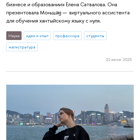
бизнесе и образовании» Елена Сатвалова. Она
презентовала Моњщәӈ — виртуального ассистента
для обучения хантыйскому языку с нуля.
Наука
идеи и опыт
профессора
студенты
магистратура
21 июля 2025