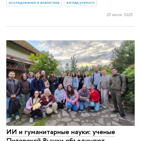
исследования и аналитика
взгляд ученого
23 июля 2025
ИИ и гуманитарные науки: ученые
Питерской Вышки объединяют