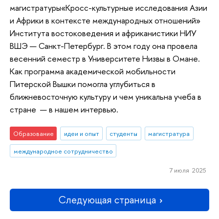
магистратуры«Кросс-культурные исследования Азии
и Африки в контексте международных отношений»
Института востоковедения и африканистики НИУ
ВШЭ — Санкт-Петербург. В этом году она провела
весенний семестр в Университете Низвы в Омане.
Как программа академической мобильности
Питерской Вышки помогла углубиться в
ближневосточную культуру и чем уникальна учеба в
стране — в нашем интервью.
Образование
идеи и опыт
студенты
магистратура
международное сотрудничество
7 июля 2025
Следующая страница