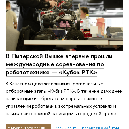
В Питерской Вышке впервые прошли
международные соревнования по
робототехнике — «Кубок РТК»
В Канатном цехе завершились региональные
отборочные этапы «Кубка РТК». В течение двух дней
начинающие изобретатели соревновались в
управлении роботами в экстремальных условиях и
навыках автономной навигации в городской среде.
Университетская жизнь
идеи и опыт
репортаж о событии