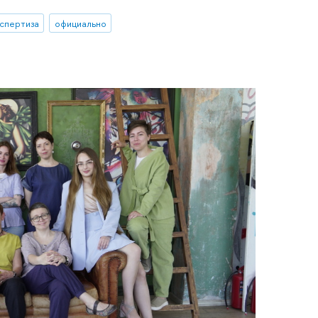
спертиза
официально