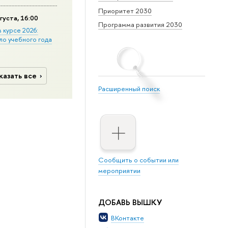
Приоритет 2030
густа, 16:00
Программа развития 2030
в курсе 2026:
ло учебного года
казать все
Расширенный поиск
Сообщить о событии или
мероприятии
ДОБАВЬ ВЫШКУ
ВКонтакте