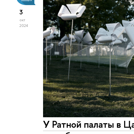
3
окт
2024
У Ратной палаты в Ц