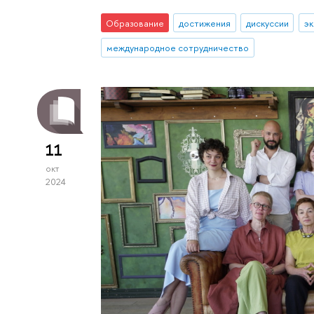
Образование
достижения
дискуссии
эк
международное сотрудничество
11
окт
2024