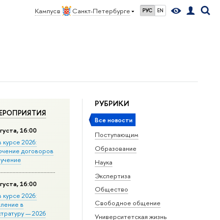
Кампус в
Санкт-Петербурге
РУС
EN
РУБРИКИ
ЕРОПРИЯТИЯ
Все новости
густа, 16:00
Поступающим
в курсе 2026:
Образование
ючение договоров
бучение
Наука
Экспертиза
густа, 16:00
Общество
в курсе 2026:
Свободное общение
сление в
стратуру — 2026
Университетская жизнь