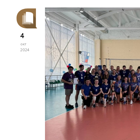
4
окт
2024