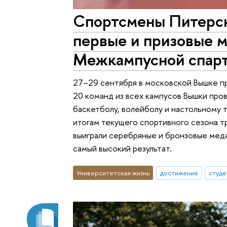
Спортсмены Питерск
первые и призовые ме
Межкампусной спар
27–29 сентября в московской Вышке пр
20 команд из всех кампусов Вышки про
баскетболу, волейболу и настольному 
итогам текущего спортивного сезона 
выиграли серебряные и бронзовые меда
самый высокий результат.
Университетская жизнь
достижения
студе