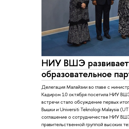
НИУ ВШЭ развивает 
образовательное пар
Делегация Малайзии во главе с минист
Кадиром 10 октября посетила НИУ ВШЭ
встречи стало обсуждение первых ито
Вышки и Universiti Teknologi Malaysia 
соглашение о сотрудничестве НИУ ВШ
правительственной группой высоких т