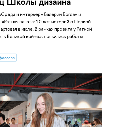
иц Школы дизайна
Среда и интерьер» Валерии Богдан и
 «Ратная палата: 10 лет историй о Первой
тартовал в июле. В рамках проекта у Ратной
ия в Великой войне», появились работы
фессора