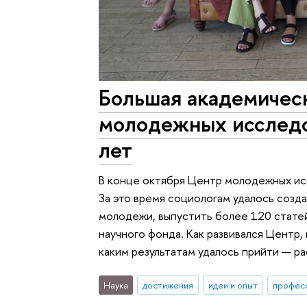
Большая академичес
молодежных исследо
лет
В конце октября Центр молодежных ис
За это время социологам удалось созд
молодежи, выпустить более 120 статей
научного фонда. Как развивался Центр,
каким результатам удалось прийти — ра
Наука
достижения
идеи и опыт
профес