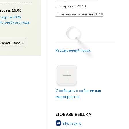
Приоритет 2030
густа, 16:00
Программа развития 2030
в курсе 2026:
ло учебного года
казать все
Расширенный поиск
Сообщить о событии или
мероприятии
ДОБАВЬ ВЫШКУ
ВКонтакте