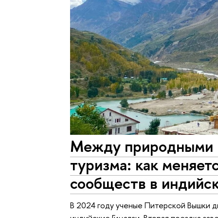
Между природными р
туризма: как меняет
сообществ в индийск
В 2024 году ученые Питерской Вышки д
индийские Гималаи. Вторая поездка зав