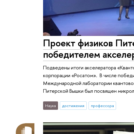
Проект физиков Пит
победителем акселе
Подведены итоги акселератора «Квант
корпорации «Росатом». В числе победи
Международной лаборатории квантовой
Питерской Вышки был посвящен микрол
Наука
достижения
профессора