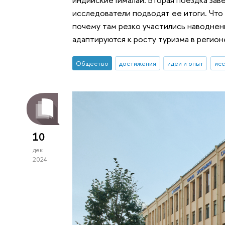
исследователи подводят ее итоги. Что
почему там резко участились наводнен
адаптируются к росту туризма в регион
Общество
достижения
идеи и опыт
исс
10
дек
2024