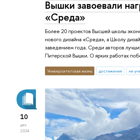
Вышки завоевали на
«Среда»
Более 20 проектов Высшей школы экон
нового дизайна «Среда», а Школу диза
заведением года. Среди авторов лучши
Питерской Вышки. О ярких работах поб
Университетская жизнь
достижения
не уч
10
дек
2024