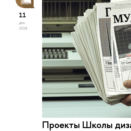
11
дек
2024
Проекты Школы диз