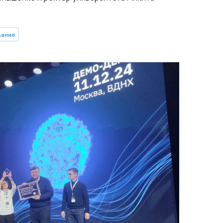
вание