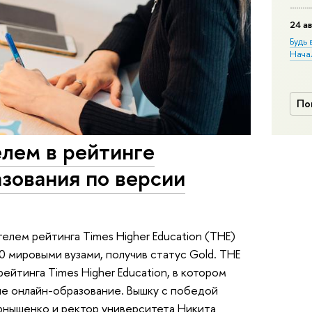
24 ав
Будь 
Нача
По
лем в рейтинге
зования по версии
елем рейтинга Times Higher Education (THE)
 10 мировыми вузами, получив статус Gold. THE
ейтинга Times Higher Education, в котором
ие онлайн-образование. Вышку с победой
нышенко и ректор университета Никита