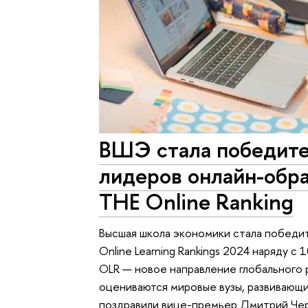
ВШЭ стала победите
лидеров онлайн-обра
THE Online Ranking
Высшая школа экономики стала победит
Online Learning Rankings 2024 наряду с
OLR — новое направление глобального р
оцениваются мировые вузы, развивающ
поздравили вице-премьер Дмитрий Чер