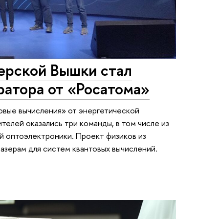
ерской Вышки стал
ратора от «Росатома»
овые вычисления» от энергетической
телей оказались три команды, в том числе из
 оптоэлектроники. Проект физиков из
азерам для систем квантовых вычислений.