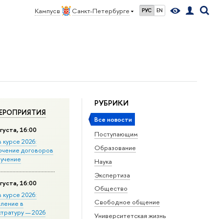
Кампус в
Санкт-Петербурге
РУС
EN
РУБРИКИ
ЕРОПРИЯТИЯ
Все новости
густа, 16:00
Поступающим
в курсе 2026:
Образование
ючение договоров
бучение
Наука
Экспертиза
густа, 16:00
Общество
в курсе 2026:
Свободное общение
сление в
стратуру — 2026
Университетская жизнь