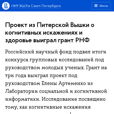
НИУ ВШЭ в Санкт-Петербурге
Меню
Проект из Питерской Вышки о
когнитивных искажениях и
здоровье выиграл грант РНФ
Российский научный фонд подвел итоги
конкурса групповых исследований под
руководством молодых ученых. Грант на
три года выиграл проект под
руководством Елены Артеменко из
Лаборатории социальной и когнитивной
информатики. Исследование посвящено
тому, как когнитивные искажения