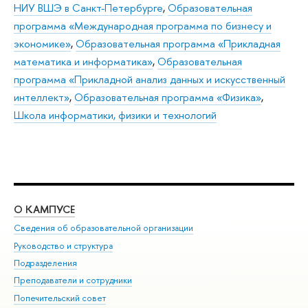
НИУ ВШЭ в Санкт-Петербурге
,
Образовательная
программа «Международная программа по бизнесу и
экономике»
,
Образовательная программа «Прикладная
математика и информатика»
,
Образовательная
программа «Прикладной анализ данных и искусственный
интеллект»
,
Образовательная программа «Физика»
,
Школа информатики, физики и технологий
О КАМПУСЕ
ОБ
Сведения об образовательной организации
Мер
Руководство и структура
Мер
Подразделения
Дов
Преподаватели и сотрудники
Ол
Попечительский совет
При