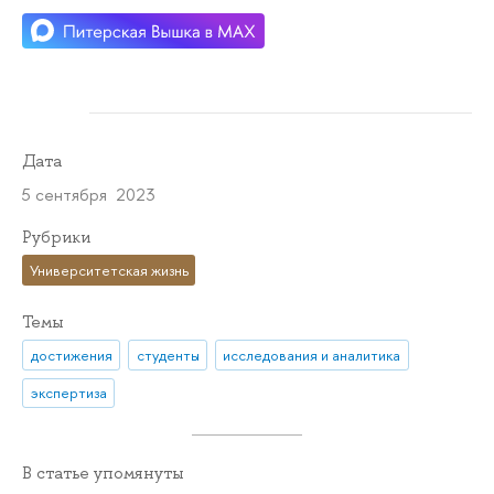
Дата
5 сентября 2023
Рубрики
Университетская жизнь
Темы
достижения
студенты
исследования и аналитика
экспертиза
В статье упомянуты