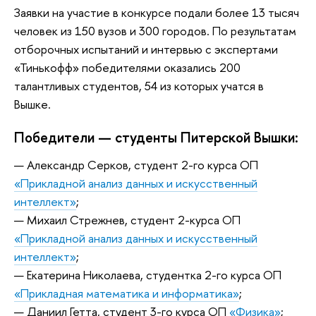
Заявки на участие в конкурсе подали более 13 тысяч
человек из 150 вузов и 300 городов. По результатам
отборочных испытаний и интервью с экспертами
«Тинькофф» победителями оказались 200
талантливых студентов, 54 из которых учатся в
Вышке.
Победители — студенты Питерской Вышки:
— Александр Серков, студент 2-го курса ОП
«Прикладной анализ данных и искусственный
интеллект»
;
— Михаил Стрежнев, студент 2-курса ОП
«Прикладной анализ данных и искусственный
интеллект»
;
— Екатерина Николаева, студентка 2-го курса ОП
«Прикладная математика и информатика»
;
— Даниил Гетта, студент 3-го курса ОП
«Физика»
;