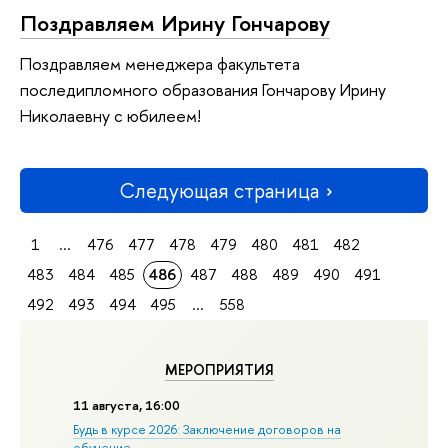
Поздравляем Ирину Гончарову
Поздравляем менеджера факультета
последипломного образования Гончарову Ирину
Николаевну с юбилеем!
Следующая страница
1
...
476
477
478
479
480
481
482
483
484
485
486
487
488
489
490
491
492
493
494
495
...
558
МЕРОПРИЯТИЯ
11 августа, 16:00
Будь в курсе 2026: Заключение договоров на
обучение