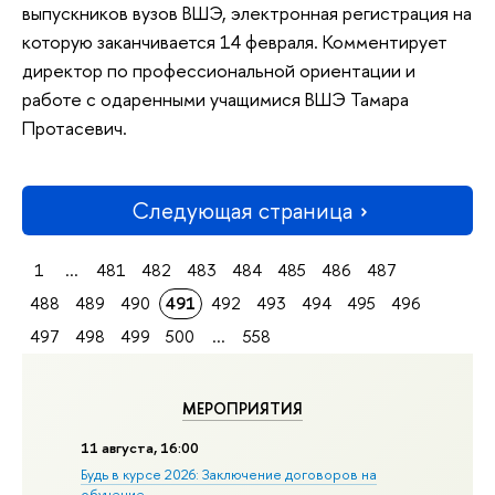
выпускников вузов ВШЭ, электронная регистрация на
которую заканчивается 14 февраля. Комментирует
директор по профессиональной ориентации и
работе с одаренными учащимися ВШЭ Тамара
Протасевич.
Следующая страница
1
...
481
482
483
484
485
486
487
488
489
490
491
492
493
494
495
496
497
498
499
500
...
558
МЕРОПРИЯТИЯ
11 августа, 16:00
Будь в курсе 2026: Заключение договоров на
обучение