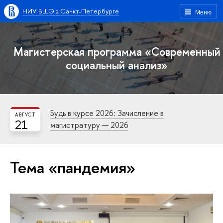
НИУ ВШЭ в Санкт-Петербурге
Меню
Магистерская программа «Современный
социальный анализ»
Будь в курсе 2026: Зачисление в
АВГУСТ
21
магистратуру — 2026
Тема «пандемия»