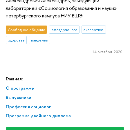
Александрович Александров, заведующий
лабораторией «Социология образования и науки»
петербургского кампуса НИУ ВШЭ.
Свободное общение
взгляд ученого
экспертиза
здоровье
пандемия
14 октября 2020
Главная:
О программе
Выпускники
Профессия социолог
Программа двойного диплома