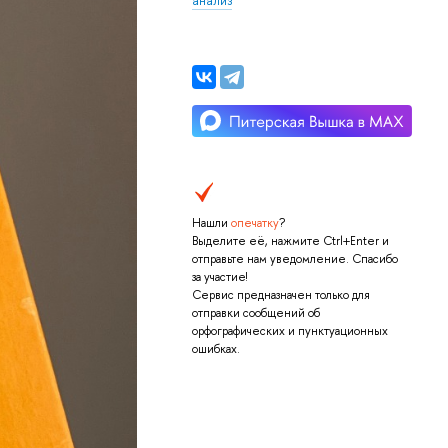
Нашли
опечатку
?
Выделите её, нажмите Ctrl+Enter и
отправьте нам уведомление. Спасибо
за участие!
Сервис предназначен только для
отправки сообщений об
орфографических и пунктуационных
ошибках.