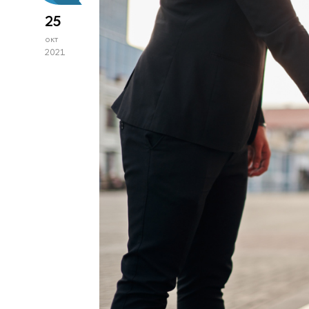
25
окт
2021