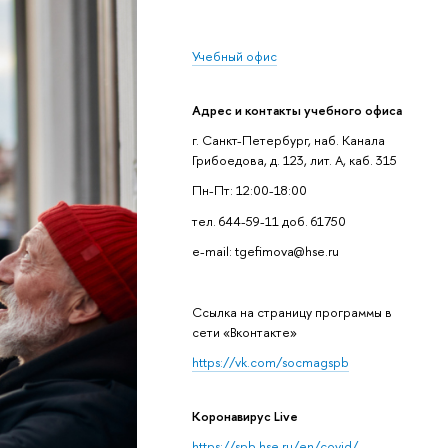
Учебный офис
Адрес и контакты учебного офиса
г. Санкт-Петербург, наб. Канала
Грибоедова, д. 123, лит. А, каб. 315
Пн-Пт: 12:00-18:00
тел. 644-59-11 доб. 61750
e-mail: tgefimova@hse.ru
Cсылка на страницу программы в
сети «Вконтакте»
https://vk.com/socmagspb
Коронавирус Live
https://spb.hse.ru/en/covid/