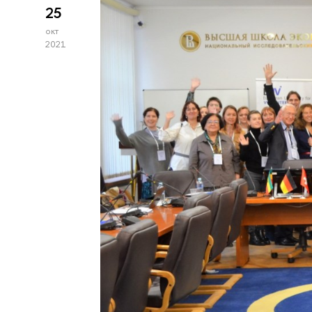
25
окт
2021