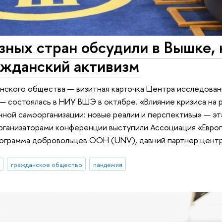
зных стран обсудили в Вышке, 
ажданский активизм
нского общества — визитная карточка Центра исследован
 состоялась в НИУ ВШЭ в октябре. «Влияние кризиса на 
ной самоорганизации: новые реалии и перспективы» — эт
организаторами конференции выступили Ассоциация «Евро
рограмма добровольцев ООН (UNV), давний партнер центр
гражданское общество
пандемия