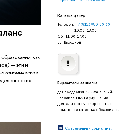
Контакт-центр
Телефон:
+7 (812) 980-00-30
аланс
Пн. – Пт.: 10:00–18:00
Сб.: 11:00-17:00
Вс.: Выходной
 образовании, как
вое) — эти и
о-экономическое
еделенности».
Выразительная кнопка
для предложений и замечаний,
направленных на улучшение
деятельности университета и
повышение качества образования
Современный социальный
анализ