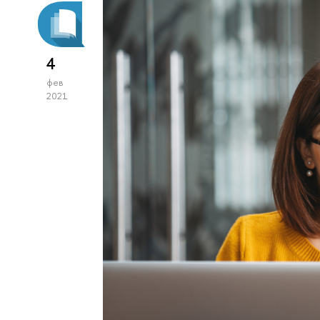
4
фев
2021