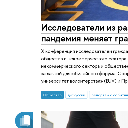
Исследователи из ра
пандемия меняет гр
X конференция исследователей гражда
общества и некоммерческого сектора —
некоммерческого сектора и обществен
заглавной для юбилейного форума. Со
университет волонтерства» (EUV) и П
Общество
дискуссии
репортаж о событии