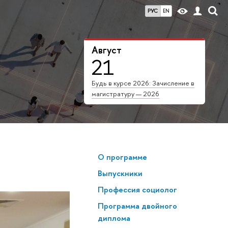
РУС
EN
Август
21
Будь в курсе 2026: Зачисление в
магистратуру — 2026
О программе
Выпускники
Профессия социолог
Программа двойного
диплома