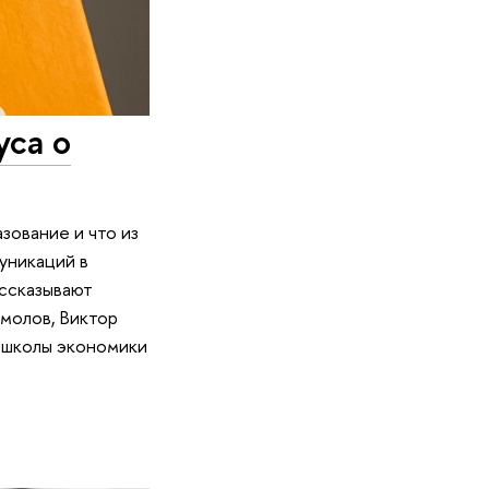
уса о
зование и что из
уникаций в
ассказывают
молов, Виктор
й школы экономики