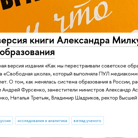
версия книги Александра Милк
 образования
ная версия издания «Как мы перестраивали советское обра
кта «Свободная школа», который выполняла ПУЛ медиакомм
ет. О том, как менялась система образования в России, р
 Андрей Фурсенко, заместители министров Александр Ас
енко, Наталья Третьяк, Владимир Шадриков, ректор Высше
куссии
исследования и аналитика
взгляд ученого