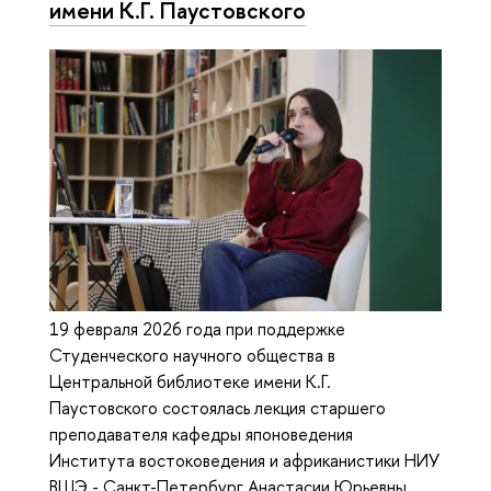
имени К.Г. Паустовского
19 февраля 2026 года при поддержке
Студенческого научного общества в
Центральной библиотеке имени К.Г.
Паустовского состоялась лекция старшего
преподавателя кафедры японоведения
Института востоковедения и африканистики НИУ
ВШЭ - Санкт-Петербург Анастасии Юрьевны