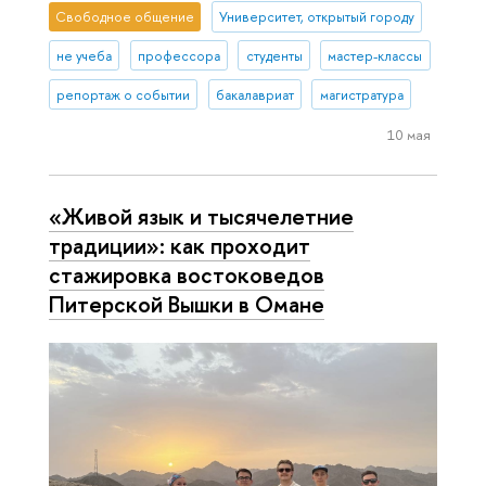
Свободное общение
Университет, открытый городу
не учеба
профессора
студенты
мастер-классы
репортаж о событии
бакалавриат
магистратура
10 мая
«Живой язык и тысячелетние
традиции»: как проходит
стажировка востоковедов
Питерской Вышки в Омане