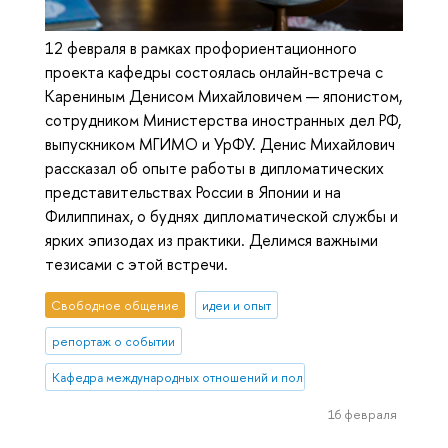
12 февраля в рамках профориентационного
проекта кафедры состоялась онлайн-встреча с
Карениным Денисом Михайловичем — японистом,
сотрудником Министерства иностранных дел РФ,
выпускником МГИМО и УрФУ. Денис Михайлович
рассказал об опыте работы в дипломатических
представительствах России в Японии и на
Филиппинах, о буднях дипломатической службы и
ярких эпизодах из практики. Делимся важными
тезисами с этой встречи.
Свободное общение
идеи и опыт
репортаж о событии
Кафедра международных отношений и политических процессов ст
16 февраля