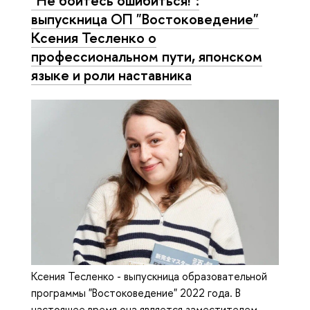
"Не бойтесь ошибиться!":
выпускница ОП "Востоковедение"
Ксения Тесленко о
профессиональном пути, японском
языке и роли наставника
Ксения Тесленко - выпускница образовательной
программы "Востоковедение" 2022 года. В
настоящее время она является заместителем