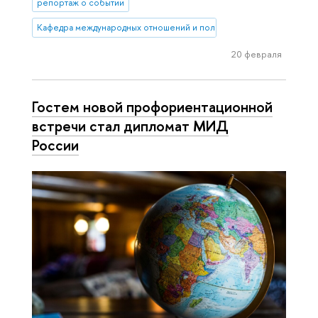
репортаж о событии
Кафедра международных отношений и политических процессов ст
20 февраля
Гостем новой профориентационной
встречи стал дипломат МИД
России