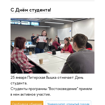
С Днём студента!
25 января Питерская Вышка отмечает День
студента.
Студенты программы "Востоковедение" приняли
в нем активное участие.
Свободное общение
Университет, открытый городу