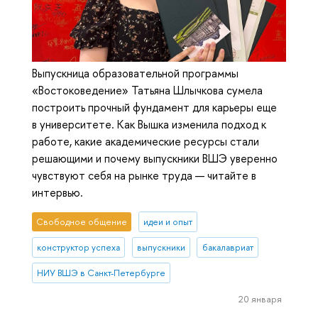
Выпускница образовательной программы
«Востоковедение» Татьяна Шлычкова сумела
построить прочный фундамент для карьеры еще
в университете. Как Вышка изменила подход к
работе, какие академические ресурсы стали
решающими и почему выпускники ВШЭ уверенно
чувствуют себя на рынке труда — читайте в
интервью.
Свободное общение
идеи и опыт
конструктор успеха
выпускники
бакалавриат
НИУ ВШЭ в Санкт-Петербурге
20 января