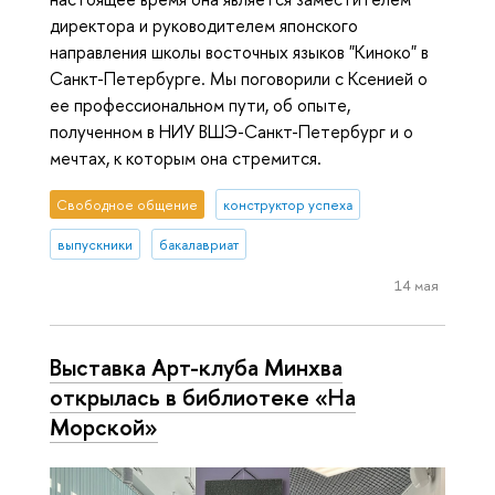
директора и руководителем японского
направления школы восточных языков "Киноко" в
Санкт-Петербурге. Мы поговорили с Ксенией о
ее профессиональном пути, об опыте,
полученном в НИУ ВШЭ-Санкт-Петербург и о
мечтах, к которым она стремится.
Свободное общение
конструктор успеха
выпускники
бакалавриат
14 мая
Выставка Арт-клуба Минхва
открылась в библиотеке «На
Морской»