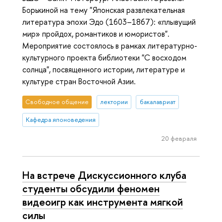
Борькиной на тему "Японская развлекательная
литература эпохи Эдо (1603–1867): «плывущий
мир» пройдох, романтиков и юмористов".
Мероприятие состоялось в рамках литературно-
культурного проекта библиотеки "С восходом
солнца", посвященного истории, литературе и
культуре стран Восточной Азии.
Свободное общение
лектории
бакалавриат
Кафедра японоведения
20 февраля
На встрече Дискуссионного клуба
студенты обсудили феномен
видеоигр как инструмента мягкой
силы