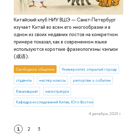
Китайский клуб НИУ ВШЭ — Санкт-Петербург
изучает Китай во всем его многообразии и в
одном из своих недавних постов на конкретном
примере показал, как в современном языке
используются короткие фразеологизмы чэнъюи
(成语).
Свободное общение
Университет, открытый городу
студенты
мастер-классы
репортаж о событии
бакалавриат
магистратура
Кафедра исследований Китая, Юго-Восточной и Южной Азии
4 декабря, 2025 г.
1
2
3