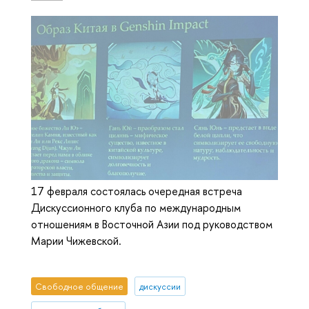
17 февраля состоялась очередная встреча
Дискуссионного клуба по международным
отношениям в Восточной Азии под руководством
Марии Чижевской.
Свободное общение
дискуссии