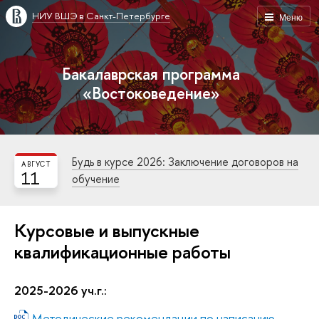
НИУ ВШЭ в Санкт-Петербурге
Меню
Бакалаврская программа
«Востоковедение»
Будь в курсе 2026: Заключение договоров на
АВГУСТ
11
обучение
Курсовые и выпускные
квалификационные работы
2025-2026 уч.г.:
Методические рекомендации по написанию