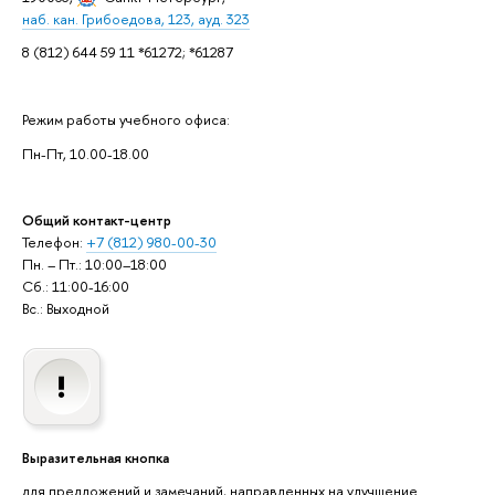
наб. кан. Грибоедова, 123, ауд. 323
8 (812) 644 59 11 *61272; *61287
Режим работы учебного офиса:
Пн-Пт, 10.00-18.00
Общий контакт-центр
Телефон:
+7 (812) 980-00-30
Пн. – Пт.: 10:00–18:00
Сб.: 11:00-16:00
Вс.: Выходной
Выразительная кнопка
для предложений и замечаний, направленных на улучшение