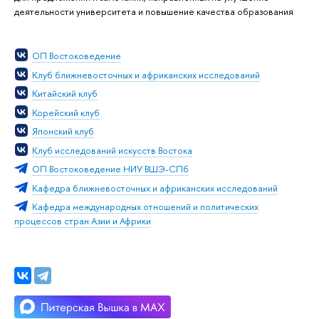
деятельности университета и повышение качества образования
ОП Востоковедение
Клуб ближневосточных и африканских исследований
Китайский клуб
Корейский клуб
Японский клуб
Клуб исследований искусств Востока
ОП Востоковедение НИУ ВШЭ-СПб
Кафедра ближневосточных и африканских исследований
Кафедра международных отношений и политических
процессов стран Азии и Африки