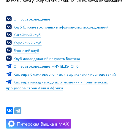
деятельности университета и повышение качества образования
ОП Востоковедение
Клуб ближневосточных и африканских исследований
Китайский клуб
Корейский клуб
Японский клуб
Клуб исследований искусств Востока
ОП Востоковедение НИУ ВШЭ-СПб
Кафедра ближневосточных и африканских исследований
Кафедра международных отношений и политических
процессов стран Азии и Африки