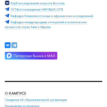
Клуб исследований искусств Востока
ОП Востоковедение НИУ ВШЭ-СПб
Кафедра ближневосточных и африканских исследований
Кафедра международных отношений и политических
процессов стран Азии и Африки
О КАМПУСЕ
ОБ
Сведения об образовательной организации
Мер
Руководство и структура
Мер