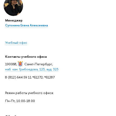
Менеджер
Супонина Елена Алексеевна
Учебный офис
Контакты учебного офиса
190068,
Санкт-Петербург
,
наб. кан. Грибоедова, 123, ауд. 323
8 (812) 644 59 11 *61272; *61287
Режим работы учебного офиса:
Пн-Пт, 10.00-18.00