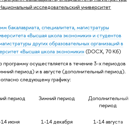
 Национальный исследовательский университет
мм бакалавриата, специалитета, магистратуры
иверситета «Высшая школа экономики» и студентов
магистратуры других образовательных организаций в
ерситет «Высшая школа экономики»
(DOCX, 70 Кб)
ю программу осуществляется в течение 3-х периодов
зимний период) и в августе (дополнительный период).
огласно следующему графику:
ий период
Зимний период
Дополнительный
период
14 июня
1-14 декабря
1-14 августа