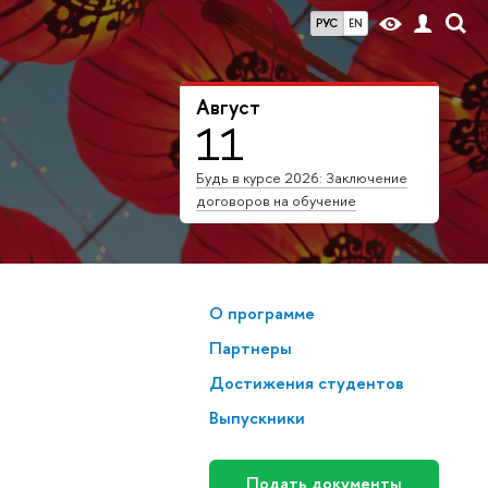
РУС
EN
Август
11
Будь в курсе 2026: Заключение
договоров на обучение
О программе
Партнеры
Достижения студентов
Выпускники
Подать документы