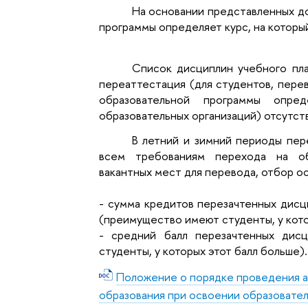
На основании представленных д
программы определяет курс, на которы
Список дисциплин учебного пла
переаттестация (для студентов, пере
образовательной программы опред
образовательных организаций) отсутст
В летний и зимний периоды пер
всем требованиям перехода на об
вакантных мест для перевода, отбор о
- сумма кредитов перезачтенных дисц
(преимущество имеют студенты, у кото
-
средний балл перезачтенных дис
студенты, у которых этот балл больше).
Положение о порядке проведения а
образования при освоении образовате