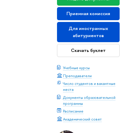
Приемная комиссия
Для иностранных
абитуриентов
Скачать буклет
Учебные курсы
Преподаватели
Число студентов и вакантные
места
Документы образовательной
программы
Расписание
Академический совет