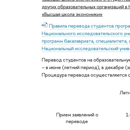
других образовательных организаций в
«Высшая школа экономики»
Правила перевода студентов програ
Национального исследовательского ун
программ бакалавриата, специалитета, 
Национальный исследовательский унив
Перевод студентов на образовательну
– в июне (летний период), в декабре (
Процедура перевода осуществляется с
Летн
Прием заявлений о
1-
переводе