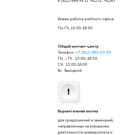
8 (812) 644 59 11 *61272; *61287
Режим работы учебного офиса:
Пн-Пт, 10.00-18.00
Общий контакт-центр
Телефон:
+7 (812) 980-00-30
Пн. – Пт.: 10:00–18:00
Сб.: 11:00-16:00
Вс.: Выходной
Выразительная кнопка
для предложений и замечаний,
направленных на улучшение
деятельности университета и