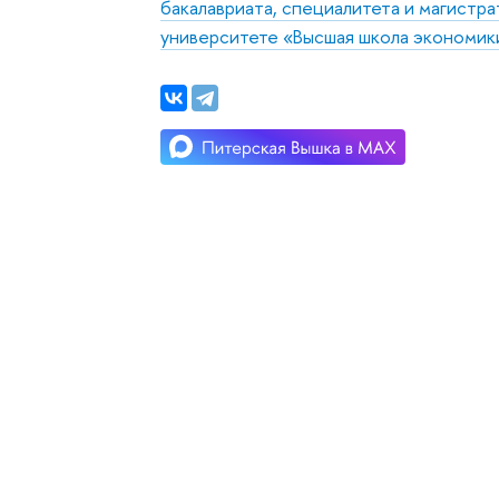
бакалавриата, специалитета и магистр
университете «Высшая школа экономик