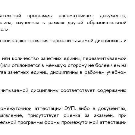
ательной программы рассматривает документы,
лина, изученная в рамках другой образовательной
сли:
ю совпадают названия перезачитываемой дисциплины и
 или количество зачетных единиц перезачитываемой
(или отклоняется в меньшую сторону не более чем на
тва зачетных единиц дисциплины в рабочем учебном
ачитываемой дисциплины соответствует содержанию
ромежуточной аттестации ЭУП, либо в документах,
аявление, присутствует оценка за экзамен, при
тельной программы формы промежуточной аттестации