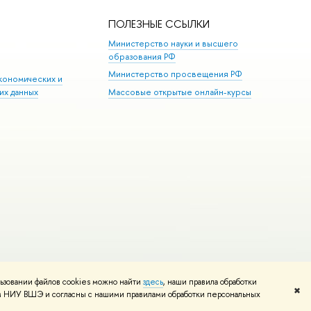
ПОЛЕЗНЫЕ ССЫЛКИ
Министерство науки и высшего
образования РФ
Министерство просвещения РФ
кономических и
их данных
Массовые открытые онлайн-курсы
ьзовании файлов cookies можно найти
здесь
, наши правила обработки
Редактору
✖
том НИУ ВШЭ и согласны с нашими правилами обработки персональных