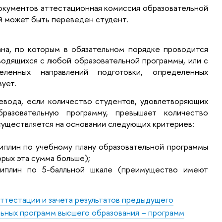
окументов аттестационная комиссия образовательной
й может быть переведен студент.
на, по которым в обязательном порядке проводится
водящихся с любой образовательной программы, или с
еленных направлений подготовки, определенных
вует.
евода, если количество студентов, удовлетворяющих
разовательную программу, превышает количество
существляется на основании следующих критериев:
иплин по учебному плану образовательной программы
рых эта сумма больше);
циплин по 5-балльной шкале (преимущество имеют
ттестации и зачета результатов предыдущего
льных программ высшего образования – программ