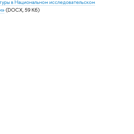
атуры в Национальном исследовательском
и»
(DOCX, 59 Кб)