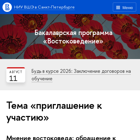
НИУ ВШЭ в Санкт-Петербурге
Меню
Бакалаврская программа
«Востоковедение»
Будь в курсе 2026: Заключение договоров на
АВГУСТ
11
обучение
Тема «приглашение к
участию»
Мнение востоковеда: обращение к