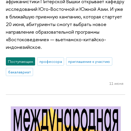
африканистики Питерской Вышки открывает кафедру
исследований Юго-Восточной и Южной Азии. И уже
в ближайшую приемную кампанию, которая стартует
20 июня, абитуриенты смогут выбрать новое
направление образовательной программы
«Востоковедение» — вьетнамско-китайско-
индонезийское.
Поступающим
профессора
приглашение к участию
бакалавриат
11 июня