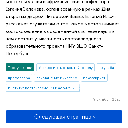
востоковедения и африканистики, профессора
Евгения Зеленева, организованную в рамках Дня
открытых дверей Питерской Вышки. Евгений Ильич
расскажет слушателям о том, какое место занимает
востоковедение в современной системе наук и в
чем состоит уникальность востоковедного
образовательного проекта НИУ ВШЭ Санкт-
Петербург.
Поступающим
Университет, открытый городу
не учеба
профессора
приглашение к участию
бакалавриат
Институт востоковедения и африканистики
9 октября 2025
Следующая страница