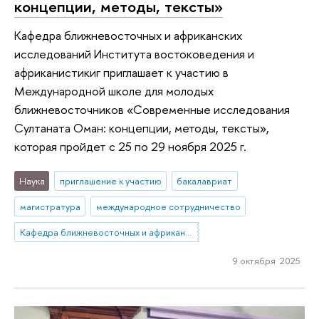
концепции, методы, тексты»
Кафедра ближневосточных и африканских
исследований Института востоковедения и
африканистикиг приглашает к участию в
Международной школе для молодых
ближневосточников «Современные исследования
Султаната Оман: концепции, методы, тексты»,
которая пройдет с 25 по 29 ноября 2025 г.
Наука
приглашение к участию
бакалавриат
магистратура
международное сотрудничество
Кафедра ближневосточных и африканских исследований
9 октября 2025