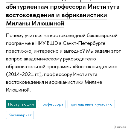
абитуриентам профессора Института
востоковедения и африканистики
Миланы Илюшиной
Почему учиться на востоковедной бакалаврской
программе в НИУ ВШЭ в Санкт-Петербурге
престижно, интересно и выгодно? Мы задали этот
вопрос академическому руководителю
образовательной программы «Востоковедение»
(2014-2021 гг.), профессору Института
востоковедения и африканистики Милане
Илюшиной.
Поступающим
профессора
приглашение к участию
бакалавриат
9 июля