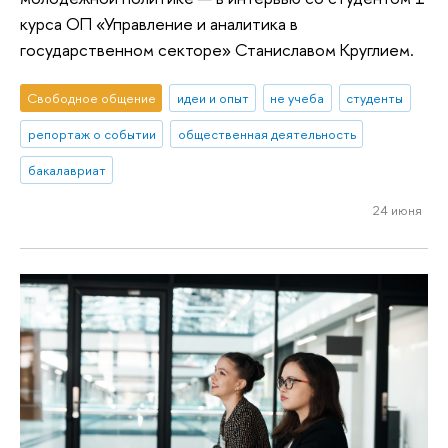
курса ОП «Управление и аналитика в
государственном секторе» Станиславом Круглием.
Свободное общение
идеи и опыт
не учеба
студенты
репортаж о событии
общественная деятельность
бакалавриат
24 июня