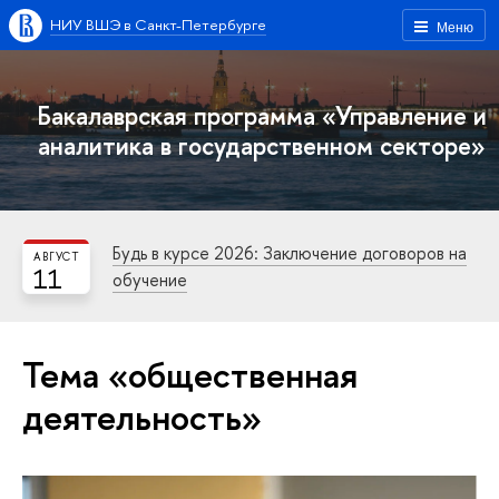
НИУ ВШЭ в Санкт-Петербурге
Меню
Бакалаврская программа «Управление и
аналитика в государственном секторе»
Будь в курсе 2026: Заключение договоров на
АВГУСТ
11
обучение
Тема «общественная
деятельность»