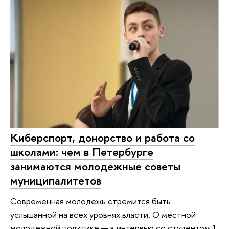
Киберспорт, донорство и работа со
школами: чем в Петербурге
занимаются молодежные советы
муниципалитетов
Современная молодежь стремится быть
услышанной на всех уровнях власти. О местной
молодежной политике — в интервью со студентом 1