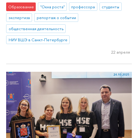
Образование
"Окна роста"
профессора
студенты
экспертиза
репортаж о событии
общественная деятельность
НИУ ВШЭ в Санкт-Петербурге
22 апреля