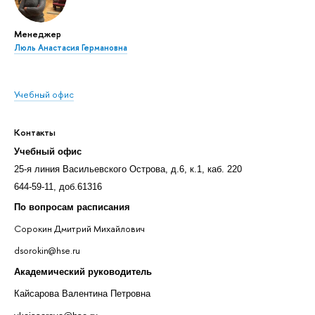
Менеджер
Люль Анастасия Германовна
Учебный офис
Контакты
Учебный офис
25-я линия Васильевского Острова, д.6, к.1, каб. 220
644-59-11, доб.61316
По вопросам расписания
Сорокин Дмитрий Михайлович
dsorokin@hse.ru
Академический руководитель
Кайсарова Валентина Петровна