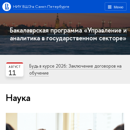
НИУ ВШЭ в Санкт-Петербурге
Меню
Бакалаврская программа «Управление и
аналитика в государственном секторе»
Будь в курсе 2026: Заключение договоров на
АВГУСТ
11
обучение
Наука