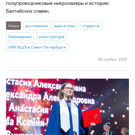
полупроводниковые микролазеры и историю
балтийских славян.
Наука
достижения
идеи и опыт
студенты
бакалавриат
магистратура
НИУ ВШЭ в Санкт-Петербурге
18 ноября 2025