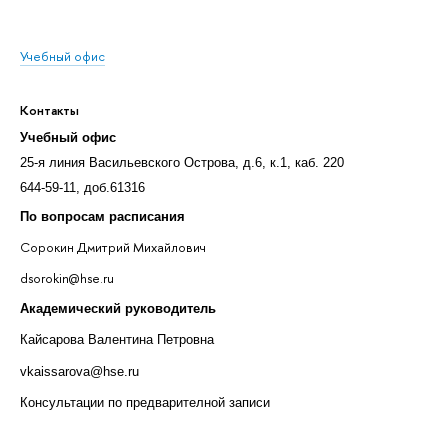
Учебный офис
Контакты
Учебный офис
25-я линия Васильевского Острова, д.6, к.1, каб. 220
644-59-11, доб.61316
По вопросам расписания
Сорокин Дмитрий Михайлович
dsorokin@hse.ru
Академический руководитель
Кайсарова Валентина Петровна
vkaissarova@hse.ru
Консультации по предварителной записи