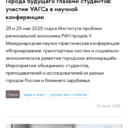
Города будущего глазами студентов:
участие УАГСа в научной
конференции
28 и 29 мая 2025 года в Институте проблем
региональной экономики РАН прошла V
Международная научно-практическая конференция
«Формирование транспортных систем и социально-
экономическое развитие городских агломераций».
Мероприятие объединило студентов,
преподавателей и исследователей из разных
городов России и ближнего зарубежья.
Наука
идеи и опыт
репортаж о событии
10 июля 2025