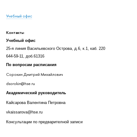
Учебный офис
Контакты
Учебный офис
25-я линия Васильевского Острова, д.6, к.1, каб. 220
644-59-11, доб.61316
По вопросам расписания
Сорокин Дмитрий Михайлович
dsorokin@hse.ru
Академический руководитель
Кайсарова Валентина Петровна
vkaissarova@hse.ru
Консультации по предварителной записи