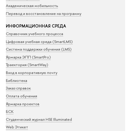
Академическая мобильность
Перевод и восстановление на программу
ИНФОРМАЦИОННАЯ СРЕДА
Справочник учебного процесса
Цифровая учебная среда (SmartLMS)
Система поддержки обучения (LMS)
Ярмарка ЭПП (SmartPro)
Траектория (SmartWay)
Вход в корпоративную почту
Библиотека
Заказ справок
Оплата обучения
Ярмарка проектов
БСК
Студенческий журнал HSE Illuminated
Web Этикет