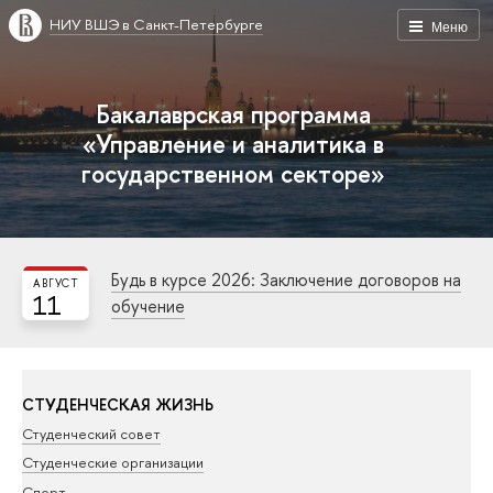
НИУ ВШЭ в Санкт-Петербурге
Меню
Бакалаврская программа
«Управление и аналитика в
государственном секторе»
Будь в курсе 2026: Заключение договоров на
АВГУСТ
11
обучение
СТУДЕНЧЕСКАЯ ЖИЗНЬ
Студенческий совет
Студенческие организации
Спорт