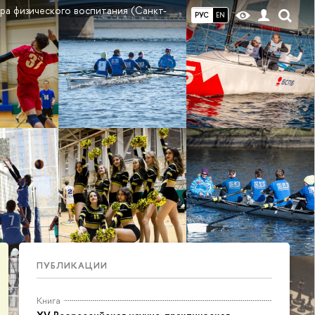
ра физического воспитания (Санкт-
РУС
EN
ПУБЛИКАЦИИ
Книга