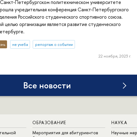
в Санкт-Петербургском политехническом университете
прошла учредительная конференция Санкт-Петербургского
деления Российского студенческого спортивного союза.
й целью организации является развитие студенческого
Петербурге.
знь
не учеба
репортаж о событии
22 ноября, 2023 г.
Все новости
ОБРАЗОВАНИЕ
НАУКА
тельной
Мероприятия для абитуриентов
Научные ме