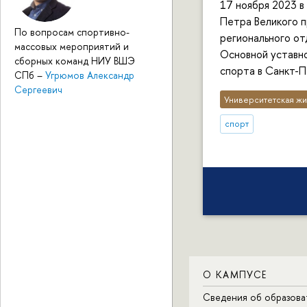
17 ноября 2023 
Петра Великого 
По вопросам спортивно-
регионального от
массовых мероприятий и
Основной уставно
сборных команд НИУ ВШЭ
спорта в Санкт-
СПб
–
Угрюмов Александр
Сергеевич
Университетская жи
спорт
О КАМПУСЕ
Сведения об образова