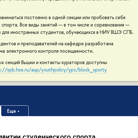
аниматься постоянно в одной секции или пробовать себя
х спорта. Все виды занятий — в том числе и соревнования —
и для иностранных студентов, обучающихся в НИУ ВШЭ СПБ.
удентов и преподавателей на кафедре разработана
ема электронного контроля посещаемости.
х секций Вышки и контакты кураторов доступны
s://spb.hse.ru/aup/youthpolicy/ypc/block_sporty
Еще
звитии студенческого спорта