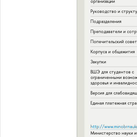
организации
Руководство и структ
Подразделения
Преподаватели и сотр
Попечительский совет
Корпуса и общежития
Закупки
ВШЭ для студентов с
ограниченными возмо
здоровья и инвалидно
Версия для слабовидя
Единая платежная стр
http://www.minobrnauki
Министерство науки и