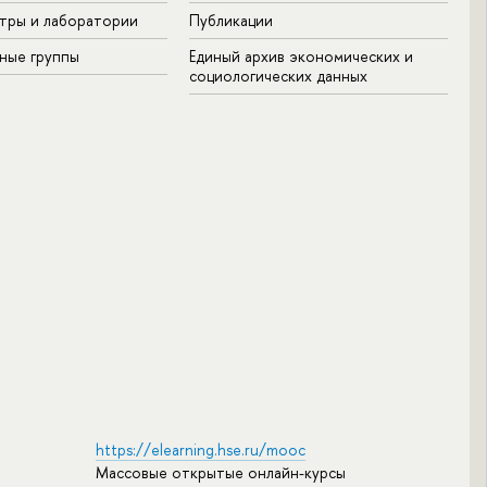
тры и лаборатории
Публикации
ные группы
Единый архив экономических и
социологических данных
https://elearning.hse.ru/mooc
Массовые открытые онлайн-курсы