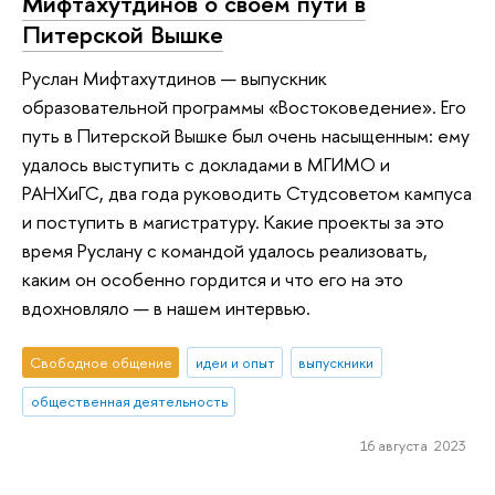
Мифтахутдинов о своем пути в
Питерской Вышке
Руслан Мифтахутдинов — выпускник
образовательной программы «Востоковедение». Его
путь в Питерской Вышке был очень насыщенным: ему
удалось выступить с докладами в МГИМО и
РАНХиГС, два года руководить Студсоветом кампуса
и поступить в магистратуру. Какие проекты за это
время Руслану с командой удалось реализовать,
каким он особенно гордится и что его на это
вдохновляло — в нашем интервью.
Свободное общение
идеи и опыт
выпускники
общественная деятельность
16 августа 2023