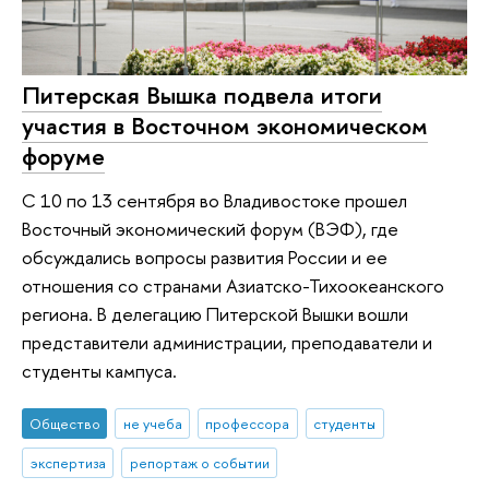
Питерская Вышка подвела итоги
участия в Восточном экономическом
форуме
С 10 по 13 сентября во Владивостоке прошел
Восточный экономический форум (ВЭФ), где
обсуждались вопросы развития России и ее
отношения со странами Азиатско-Тихоокеанского
региона. В делегацию Питерской Вышки вошли
представители администрации, преподаватели и
студенты кампуса.
Общество
не учеба
профессора
студенты
экспертиза
репортаж о событии