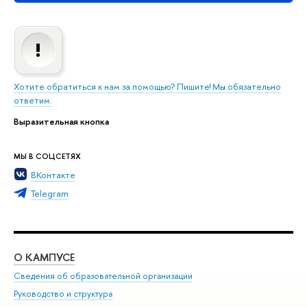
Хотите обратиться к нам за помощью? Пишите! Мы обязательно
ответим.
Выразительная кнопка
МЫ В СОЦСЕТЯХ
ВКонтакте
Telegram
О КАМПУСЕ
ОБ
Сведения об образовательной организации
Мер
Руководство и структура
Мер