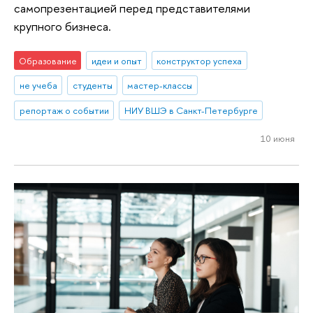
самопрезентацией перед представителями
крупного бизнеса.
Образование
идеи и опыт
конструктор успеха
не учеба
студенты
мастер-классы
репортаж о событии
НИУ ВШЭ в Санкт-Петербурге
10 июня