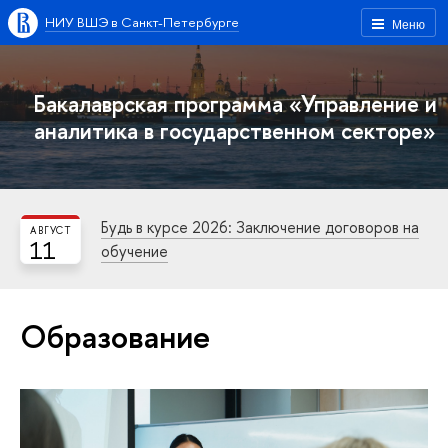
НИУ ВШЭ в Санкт-Петербурге
Меню
Бакалаврская программа «Управление и
аналитика в государственном секторе»
Будь в курсе 2026: Заключение договоров на
АВГУСТ
11
обучение
Образование