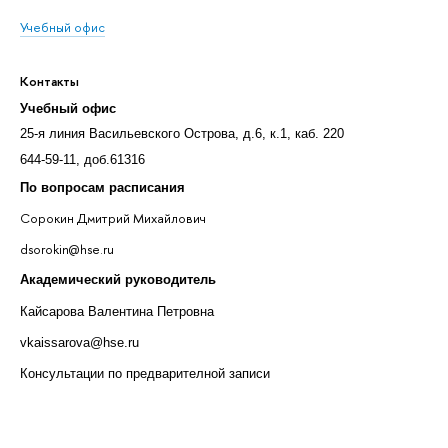
Учебный офис
Контакты
Учебный офис
25-я линия Васильевского Острова, д.6, к.1, каб. 220
644-59-11, доб.61316
По вопросам расписания
Сорокин Дмитрий Михайлович
dsorokin@hse.ru
Академический руководитель
Кайсарова Валентина Петровна
vkaissarova@hse.ru
Консультации по предварителной записи