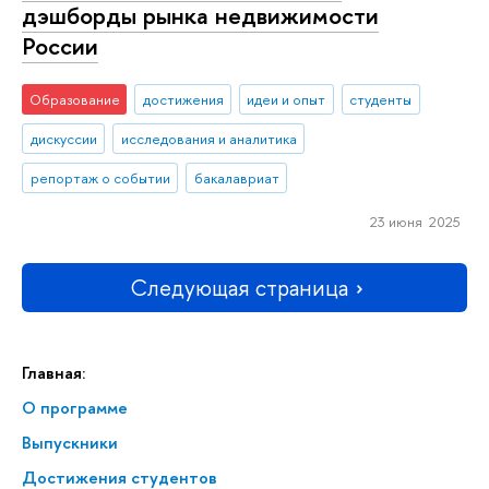
дэшборды рынка недвижимости
России
Образование
достижения
идеи и опыт
студенты
дискуссии
исследования и аналитика
репортаж о событии
бакалавриат
23 июня 2025
Следующая страница
Главная:
О программе
Выпускники
Достижения студентов