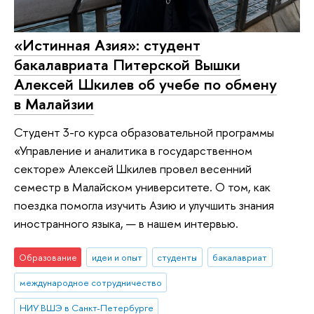
«Истинная Азия»: студент
бакалавриата Питерской Вышки
Алексей Шкилев об учебе по обмену
в Малайзии
Студент 3-го курса образовательной программы
«Управление и аналитика в государственном
секторе» Алексей Шкилев провел весенний
семестр в Малайском университете. О том, как
поездка помогла изучить Азию и улучшить знания
иностранного языка, — в нашем интервью.
Образование
идеи и опыт
студенты
бакалавриат
международное сотрудничество
НИУ ВШЭ в Санкт-Петербурге