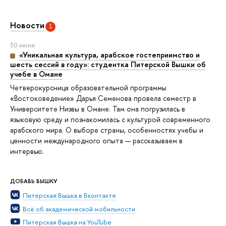
Новости
1
30 июня
«Уникальная культура, арабское гостеприимство и
шесть сессий в году»: студентка Питерской Вышки об
учебе в Омане
Четверокурсница образовательной программы
«Востоковедение» Дарья Семенова провела семестр в
Университете Низвы в Омане. Там она погрузилась в
языковую среду и познакомилась с культурой современного
арабского мира. О выборе страны, особенностях учебы и
ценности международного опыта — рассказываем в
интервью.
ДОБАВЬ ВЫШКУ
Питерская Вышка в Вконтакте
Всё об академической мобильности
Питерская Вышка на YouTube