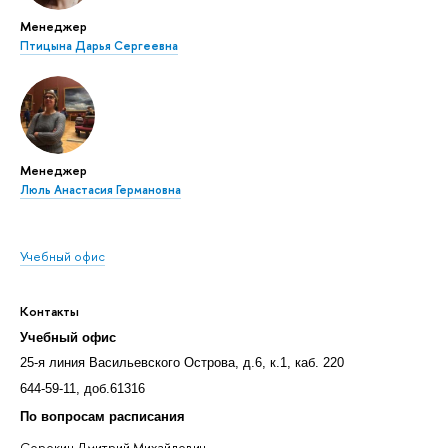
Менеджер
Птицына Дарья Сергеевна
Менеджер
Люль Анастасия Германовна
Учебный офис
Контакты
Учебный офис
25-я линия Васильевского Острова, д.6, к.1, каб. 220
644-59-11, доб.61316
По вопросам расписания
Сорокин Дмитрий Михайлович