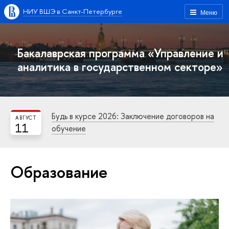
НИУ ВШЭ в Санкт-Петербурге
Меню
Бакалаврская программа «Управление и
аналитика в государственном секторе»
Будь в курсе 2026: Заключение договоров на
АВГУСТ
11
обучение
Образование