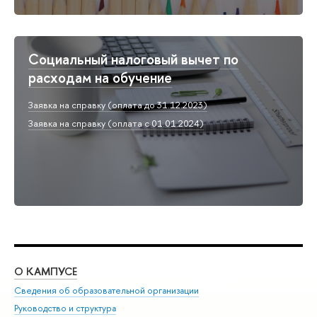
Социальный налоговый вычет по
расходам на обучение
Заявка на справку (оплата до 31.12.2023)
Заявка на справку (оплата с 01.01.2024)
О КАМПУСЕ
ОБ
Сведения об образовательной организации
Мер
Руководство и структура
Мер