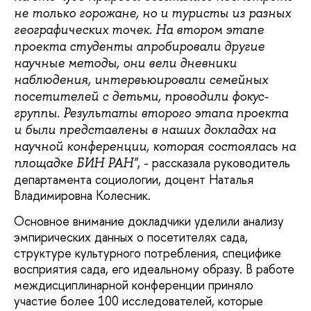
не только горожане, но и туристы из разных
географических точек. На втором этапе
проекта студенты апробировали другие
научные методы, они вели дневники
наблюдения, интервьюировали семейных
посетителей с детьми, проводили фокус-
группы. Результаты второго этапа проекта
и были представлены в наших докладах на
научной конференции, которая состоялась на
, - рассказала руководитель
площадке БИН РАН"
департамента социологии, доцент Наталья
Владимировна Колесник.
Основное внимание докладчики уделили анализу
эмпирических данных о посетителях сада,
структуре культурного потребления, специфике
восприятия сада, его идеальному образу. В работе
междисциплинарной конференции приняло
участие более 100 исследователей, которые