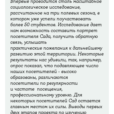
Впервые проводится столь масштабное
социологическое исследование,
рассчитанное на три полевых сезона, в
котором уже успели поучаствовать
более 50 студентов. Исследование дает
нам возможность составить портрет
посетителя Сада, получить обратную
связь, услышать
практические пожелания к дальнейшему
развитию этой территории. Некоторые
результаты нас удивили, так, например,
опрос показал, что подавляющее число
наших посетителей - высоко
образованы, различаются
посетители по регулярности
и частоте посещения,
профессиональному уровню. Для
некоторых посетителей Сад остается
главным местом их силы. Выводы первых
двух этапов проекта по изучению