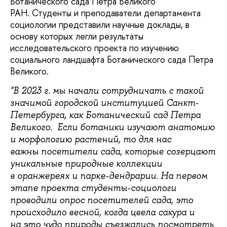
Ботанического сада Петра Великого
РАН. Студенты и преподаватели департамента
социологии представили научные доклады, в
основу которых легли результаты
исследовательского проекта по изучению
социального ландшафта Ботанического сада Петра
Великого.
"В 2023 г. мы начали сотрудничать с такой
значимой городской институцией Санкт-
Петербурга, как Ботанический сад Петра
Великого. Если ботаники изучают анатомию
и морфологию растений, то для нас
важны посетители сада, которые созерцают
уникальные природные коллекции
в оранжереях и парке-дендрарии. На первом
этапе проекта студенты-социологи
проводили опрос посетителей сада, это
происходило весной, когда цвела сакура и
на это чудо природы съезжались посмотреть