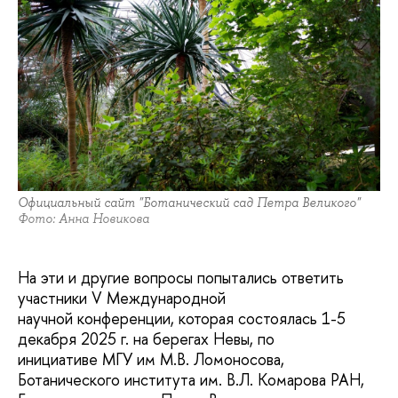
Официальный сайт "Ботанический сад Петра Великого"
Фото: Анна Новикова
На эти и другие вопросы попытались ответить
участники V Международной
научной конференции, которая состоялась 1-5
декабря 2025 г. на берегах Невы, по
инициативе МГУ им М.В. Ломоносова,
Ботанического института им. В.Л. Комарова РАН,