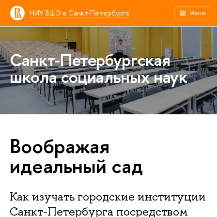
НИУ ВШЭ в Санкт-Петербурге
Меню
Санкт-Петербургская
школа социальных наук
Воображая
идеальный сад
Как изучать городские институции
Санкт-Петербурга посредством