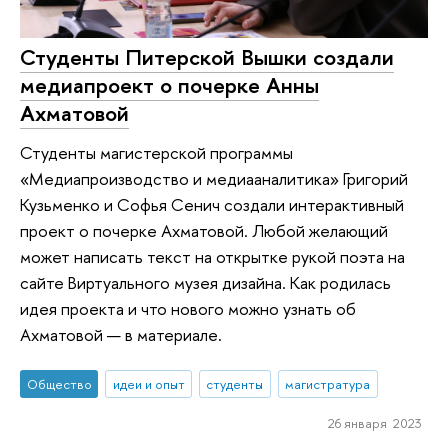
Студенты Питерской Вышки создали
медиапроект о почерке Анны
Ахматовой
Студенты магистерской программы
«Медиапроизводство и медиааналитика» Григорий
Кузьменко и Софья Сенич создали интерактивный
проект о почерке Ахматовой. Любой желающий
может написать текст на открытке рукой поэта на
сайте Виртуального музея дизайна. Как родилась
идея проекта и что нового можно узнать об
Ахматовой — в материале.
Общество
идеи и опыт
студенты
магистратура
26 января 2023