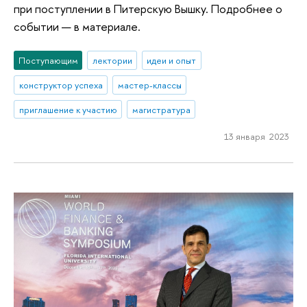
при поступлении в Питерскую Вышку. Подробнее о
событии — в материале.
Поступающим
лектории
идеи и опыт
конструктор успеха
мастер-классы
приглашение к участию
магистратура
13 января 2023