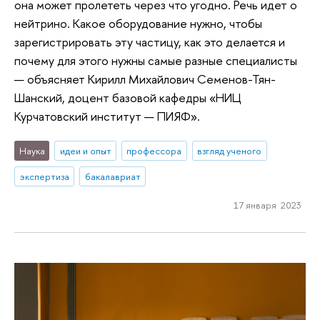
она может пролететь через что угодно. Речь идет о
нейтрино. Какое оборудование нужно, чтобы
зарегистрировать эту частицу, как это делается и
почему для этого нужны самые разные специалисты
— объясняет Кирилл Михайлович Семенов-Тян-
Шанский, доцент базовой кафедры «НИЦ
Курчатовский институт — ПИЯФ».
Наука
идеи и опыт
профессора
взгляд ученого
экспертиза
бакалавриат
17 января 2023