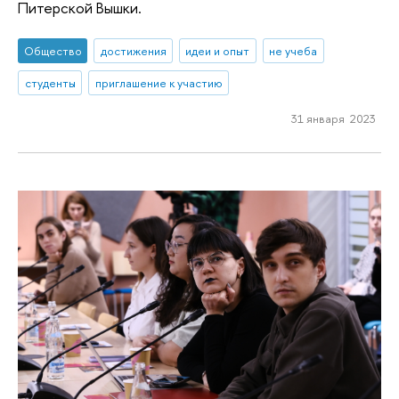
Питерской Вышки.
Общество
достижения
идеи и опыт
не учеба
студенты
приглашение к участию
31 января 2023