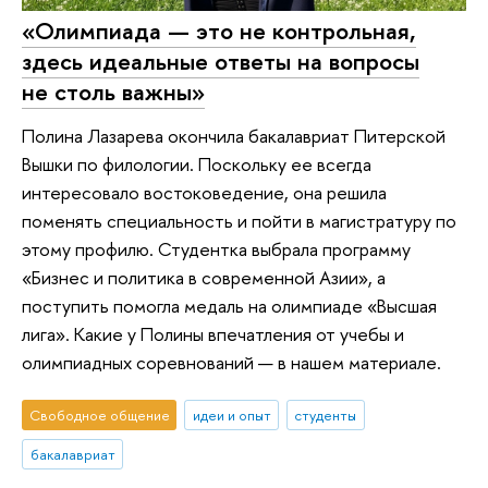
«Олимпиада — это не контрольная,
здесь идеальные ответы на вопросы
не столь важны»
Полина Лазарева окончила бакалавриат Питерской
Вышки по филологии. Поскольку ее всегда
интересовало востоковедение, она решила
поменять специальность и пойти в магистратуру по
этому профилю. Студентка выбрала программу
«Бизнес и политика в современной Азии», а
поступить помогла медаль на олимпиаде «Высшая
лига». Какие у Полины впечатления от учебы и
олимпиадных соревнований — в нашем материале.
Свободное общение
идеи и опыт
студенты
бакалавриат