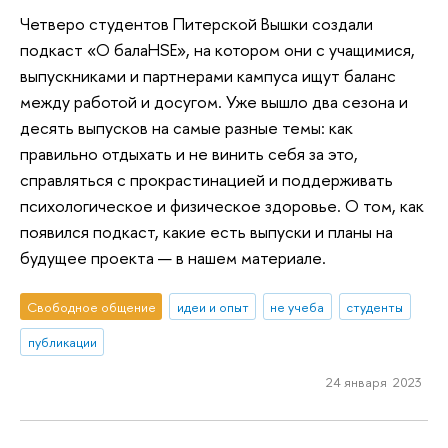
Четверо студентов Питерской Вышки создали
подкаст «О балаHSE», на котором они с учащимися,
выпускниками и партнерами кампуса ищут баланс
между работой и досугом. Уже вышло два сезона и
десять выпусков на самые разные темы: как
правильно отдыхать и не винить себя за это,
справляться с прокрастинацией и поддерживать
психологическое и физическое здоровье. О том, как
появился подкаст, какие есть выпуски и планы на
будущее проекта — в нашем материале.
Свободное общение
идеи и опыт
не учеба
студенты
публикации
24 января 2023