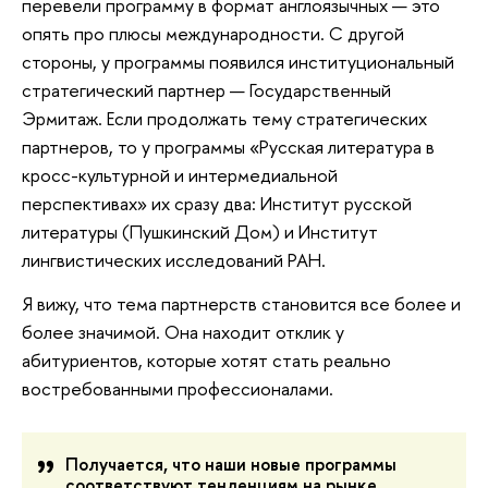
перевели программу в формат англоязычных — это
опять про плюсы международности. С другой
стороны, у программы появился институциональный
стратегический партнер — Государственный
Эрмитаж. Если продолжать тему стратегических
партнеров, то у программы «Русская литература в
кросс-культурной и интермедиальной
перспективах» их сразу два: Институт русской
литературы (Пушкинский Дом) и Институт
лингвистических исследований РАН.
Я вижу, что тема партнерств становится все более и
более значимой. Она находит отклик у
абитуриентов, которые хотят стать реально
востребованными профессионалами.
Получается, что наши новые программы
соответствуют тенденциям на рынке