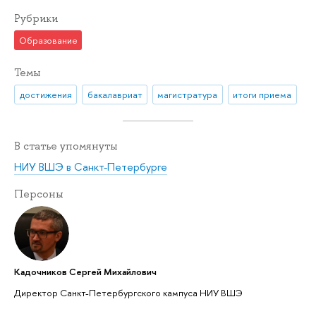
Рубрики
Образование
Темы
достижения
бакалавриат
магистратура
итоги приема
В статье упомянуты
НИУ ВШЭ в Санкт-Петербурге
Персоны
Кадочников Сергей Михайлович
Директор Санкт-Петербургского кампуса НИУ ВШЭ