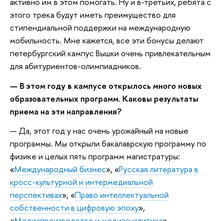
активно им в этом помогать. Ну и в-третьих, ребята с
этого трека будут иметь преимущество для
стипендиальной поддержки на международную
мобильность. Мне кажется, все эти бонусы делают
петербургский кампус Вышки очень привлекательным
для абитуриентов-олимпиадников.
— В этом году в кампусе открылось много новых
образовательных программ. Каковы результаты
приема на эти направления?
— Да, этот год у нас очень урожайный на новые
программы. Мы открыли бакалаврскую программу по
физике и целых пять программ магистратуры:
«
Международный бизнес
», «
Русская литература в
кросс-культурной и интермедиальной
перспективах
», «
Право интеллектуальной
собственности в цифровую эпоху
»,
«
Медиапроизводство и медиааналитика
»,