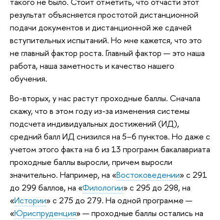
такого не было. Стоит отметить, что отчасти этот
результат объясняется простотой дистанционной
подачи документов и дистанционной же сдачей
вступительных испытаний. Но мне кажется, что это
не главный фактор роста. Главный фактор — это наша
работа, наша заметность и качество нашего
обучения.
Во-вторых, у нас растут проходные баллы. Сначала
скажу, что в этом году из-за изменения системы
подсчета индивидуальных достижений (ИД),
средний балл ИД снизился на 5–6 пунктов. Но даже с
учетом этого факта на 6 из 13 программ бакалавриата
проходные баллы выросли, причем выросли
значительно. Например, на «
Востоковедении
» с 291
до 299 баллов, на «
Филологии
» с 295 до 298, на
«
Истории
» с 275 до 279. На одной программе —
«
Юриспруденция
» — проходные баллы остались на