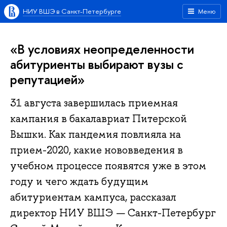
НИУ ВШЭ в Санкт-Петербурге
Меню
«В условиях неопределенности
абитуриенты выбирают вузы с
репутацией»
31 августа завершилась приемная
кампания в бакалавриат Питерской
Вышки. Как пандемия повлияла на
прием-2020, какие нововведения в
учебном процессе появятся уже в этом
году и чего ждать будущим
абитуриентам кампуса, рассказал
директор НИУ ВШЭ — Санкт-Петербург