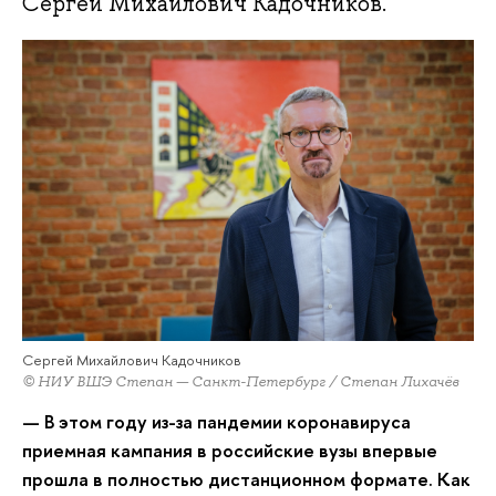
Сергей Михайлович Кадочников.
Сергей Михайлович Кадочников
© НИУ ВШЭ Степан — Санкт-Петербург / Степан Лихачёв
— В этом году из-за пандемии коронавируса
приемная кампания в российские вузы впервые
прошла в полностью дистанционном формате. Как