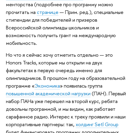
менторства (подробнее про программу можно
прочитать на
странице
— Прим. ред.), специальные
стипендии для победителей и призеров
Всероссийской олимпиады школьников и
возможность получить грант на международную
мобильность.
Но что я сейчас хочу отметить отдельно — это
Honors Tracks, которые мы открыли на двух
факультетах в первую очередь именно для
олимпиадников. В прошлом году на образовательной
программе «
Экономика
» появилась группа
повышенной академической нагрузки
(ПАН). Первый
набор ПАНа уже перешел на второй курс, ребята
довольны программой, и мы видим, как работает
сарафанное радио. Интерес к треку проявили и наши
корпоративные партнеры: так,
холдинг Setl Group
будет финансировать программу дополнительных