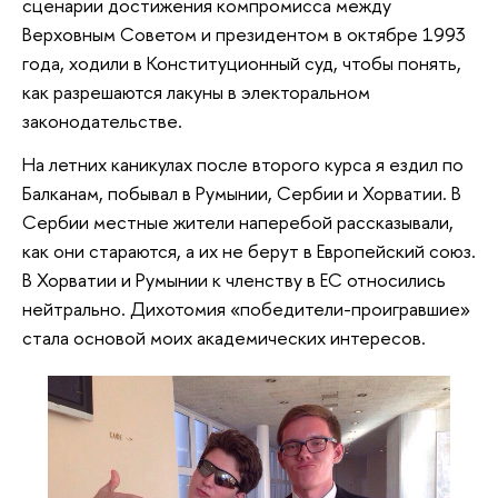
сценарии достижения компромисса между
Верховным Советом и президентом в октябре 1993
года, ходили в Конституционный суд, чтобы понять,
как разрешаются лакуны в электоральном
законодательстве.
На летних каникулах после второго курса я ездил по
Балканам, побывал в Румынии, Сербии и Хорватии. В
Сербии местные жители наперебой рассказывали,
как они стараются, а их не берут в Европейский союз.
В Хорватии и Румынии к членству в ЕС относились
нейтрально. Дихотомия «победители-проигравшие»
стала основой моих академических интересов.