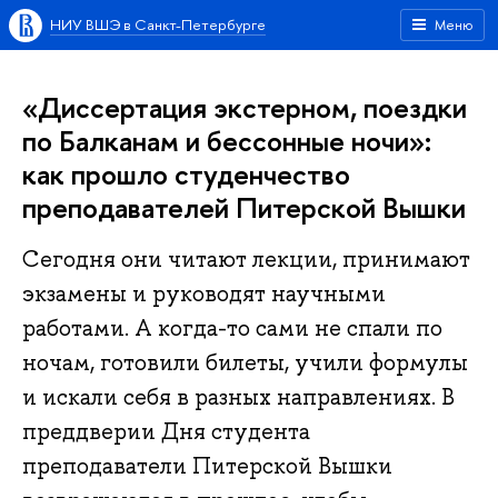
НИУ ВШЭ в Санкт-Петербурге
Меню
«Диссертация экстерном, поездки
по Балканам и бессонные ночи»:
как прошло студенчество
преподавателей Питерской Вышки
Сегодня они читают лекции, принимают
экзамены и руководят научными
работами. А когда-то сами не спали по
ночам, готовили билеты, учили формулы
и искали себя в разных направлениях. В
преддверии Дня студента
преподаватели Питерской Вышки