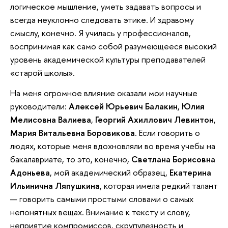
логическое мышление, уметь задавать вопросы и
всегда неуклонно следовать этике. И здравому
смыслу, конечно. Я училась у профессионалов, ​​
воспринимая как само собой разумеющееся высокий
уровень академической культуры преподавателей
«старой школы».
На меня огромное влияние оказали мои научные
руководители:
Алексей Юрьевич Балакин
,
Юлия
Мелисовна Валиева
,
Георгий Ахиллович Левинтон
,
Мария Витальевна Боровикова
. Если говорить о
людях, которые меня вдохновляли во время учебы на
бакалавриате, то это, конечно,
Светлана Борисовна
Адоньева
, мой академический образец,
Екатерина
Ильинична Ляпушкина
, которая имела редкий талант
— говорить самыми простыми словами о самых
непонятных вещах. Внимание к тексту и слову,
неприятие компромиссов, скрупулезность и