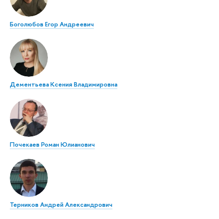
Боголюбов Егор Андреевич
Дементьева Ксения Владимировна
Почекаев Роман Юлианович
Терников Андрей Александрович