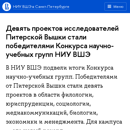
НИУ ВШЭ в Санкт-Петербурге
Меню
Девять проектов исследователей
Питерской Вышки стали
победителями Конкурса научно-
учебных групп НИУ ВШЭ
В НИУ ВШЭ подвели итоги Конкурса
научно-учебных групп. Победителями
от Питерской Вышки стали девять
проектов в области филологии,
юриспруденции, социологии,
медиакоммуникаций, биологии,
экономики и менеджмента. Для кампуса