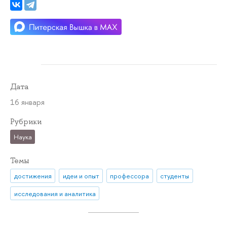
Дата
16 января
Рубрики
Наука
Темы
достижения
идеи и опыт
профессора
студенты
исследования и аналитика