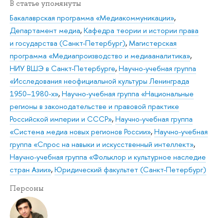
В статье упомянуты
Бакалаврская программа «Медиакоммуникации»
,
Департамент медиа
,
Кафедра теории и истории права
и государства (Санкт-Петербург)
,
Магистерская
программа «Медиапроизводство и медиааналитика»
,
НИУ ВШЭ в Санкт-Петербурге
,
Научно-учебная группа
«Исследования неофициальной культуры Ленинграда
1950–1980-х»
,
Научно-учебная группа «Национальные
регионы в законодательстве и правовой практике
Российской империи и СССР»
,
Научно-учебная группа
«Система медиа новых регионов России»
,
Научно-учебная
группа «Спрос на навыки и искусственный интеллект»
,
Научно-учебная группа «Фольклор и культурное наследие
стран Азии»
,
Юридический факультет (Санкт-Петербург)
Персоны