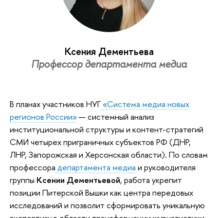
Ксения Дементьева
Профессор департамента медиа
В планах участников НУГ
«Система медиа новых
регионов России»
— системный анализ
институциональной структуры и контент-стратегий
СМИ четырех приграничных субъектов РФ (ДНР,
ЛНР, Запорожская и Херсонская области). По словам
профессора
департамента медиа
и руководителя
группы
Ксении Дементьевой
, работа укрепит
позиции Питерской Вышки как центра передовых
исследований и позволит сформировать уникальную
экспертизу в области трансформации журналистики.