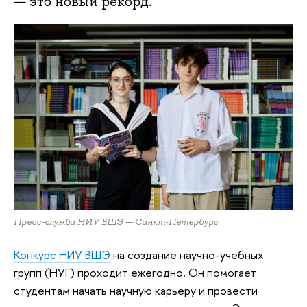
— это новый рекорд.
Пресс-служба НИУ ВШЭ — Санкт-Петербург
Конкурс НИУ ВШЭ
на создание научно-учебных
групп (НУГ) проходит ежегодно. Он помогает
студентам начать научную карьеру и провести