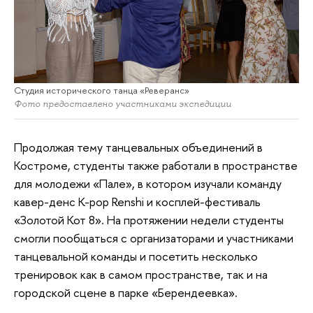
Студия исторического танца «Реверанс»
Фото предоставлено участниками экспедиции
Продолжая тему танцевальных объединений в
Костроме, студенты также работали в пространстве
для молодежи «Пале», в котором изучали команду
кавер-денс K-pop Renshi и косплей-фестиваль
«Золотой Кот 8». На протяжении недели студенты
смогли пообщаться с организаторами и участниками
танцевальной команды и посетить несколько
тренировок как в самом пространстве, так и на
городской сцене в парке «Берендеевка».