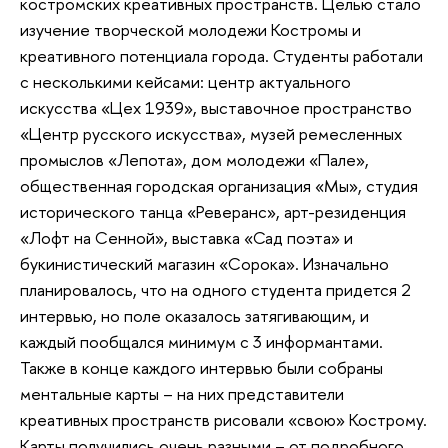
костромских креативных пространств. Целью стало
изучение творческой молодежи Костромы и
креативного потенциала города. Студенты работали
с несколькими кейсами: центр актуального
искусства «Цех 1939», выставочное пространство
«Центр русского искусства», музей ремесленных
промыслов «Лепота», дом молодежи «Пале»,
общественная городская организация «Мы», студия
исторического танца «Реверанс», арт-резиденция
«Лофт на Сенной», выставка «Сад поэта» и
букинистический магазин «Сорока». Изначально
планировалось, что на одного студента придется 2
интервью, но поле оказалось затягивающим, и
каждый пообщался минимум с 3 информантами.
Также в конце каждого интервью были собраны
ментальные карты – на них представители
креативных пространств рисовали «свою» Кострому.
Карты получились очень разными – от подробного