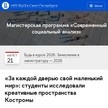
НИУ ВШЭ в Санкт-Петербурге
Меню
Магистерская программа «Современный
социальный анализ»
Будь в курсе 2026: Зачисление в
АВГУСТ
21
магистратуру — 2026
«За каждой дверью свой маленький
мир»: студенты исследовали
креативные пространства
Костромы