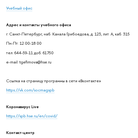
Учебный офис
Адрес и контакты учебного офиса
г. Санкт-Петербург, наб. Канала Грибоедова, д. 123, лит. А, каб. 315
Пн-Пт: 12:00-18:00
тел. 644-59-11 доб. 61750
e-mail: tgefimova@hse.ru
Cсылка на страницу программы в сети «Вконтакте»
https://vk.com/socmagspb
Коронавирус Live
https://spb.hse.ru/en/covid/
Контакт-центр