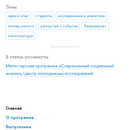
Темы
идеи и опыт
студенты
исследования и аналитика
взгляд ученого
репортаж о событии
бакалавриат
магистратура
В статье упомянуты
Магистерская программа «Современный социальный
анализ»
,
Центр молодежных исследований
Главная:
О программе
Выпускники