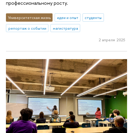
профессиональному росту.
Университетская жизнь
идеи и опыт
студенты
репортаж о событии
магистратура
2 апреля 2025