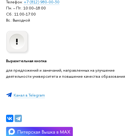
Телефон:
+7 (812) 980-00-30
Пн. – Пт.: 10:00–18:00
Сб.: 11:00-17:00
Вс.: Выходной
Выразительная кнопка
для предложений и замечаний, направленных на улучшение
деятельности университета и повышение качества образования
Канал в Telegram