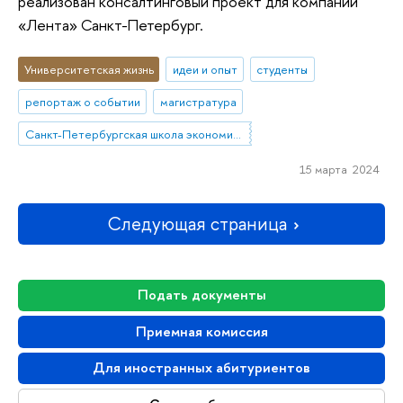
реализован консалтинговый проект для компании
«Лента» Санкт-Петербург.
Университетская жизнь
идеи и опыт
студенты
репортаж о событии
магистратура
Санкт-Петербургская школа экономики и менеджмента
15 марта 2024
Следующая страница
Подать документы
Приемная комиссия
Для иностранных абитуриентов