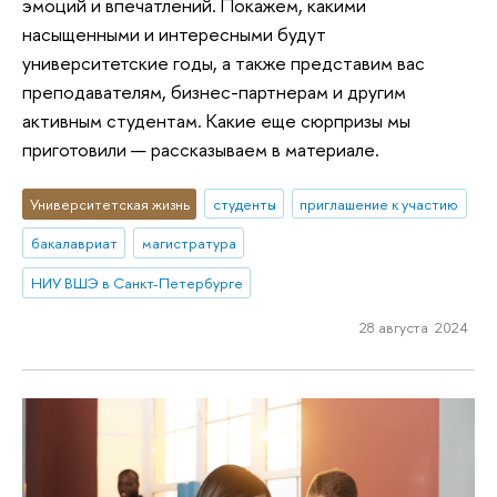
эмоций и впечатлений. Покажем, какими
насыщенными и интересными будут
университетские годы, а также представим вас
преподавателям, бизнес-партнерам и другим
активным студентам. Какие еще сюрпризы мы
приготовили — рассказываем в материале.
Университетская жизнь
студенты
приглашение к участию
бакалавриат
магистратура
НИУ ВШЭ в Санкт-Петербурге
28 августа 2024