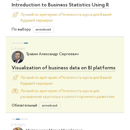
Introduction to Business Statistics Using R
Лучший по критерию «Полезность курса для Вашей
будущей карьеры»
По выбору
английский
Травин Александр Сергеевич
Visualization of business data on BI platforms
Лучший по критерию «Полезность курса для Вашей
будущей карьеры»
Лучший по критерию «Полезность курса для
расширения кругозора и разностороннего развития»
Обязательный
английский