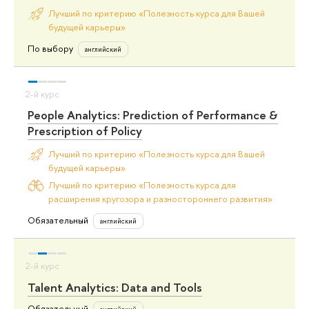
Лучший по критерию «Полезность курса для Вашей
будущей карьеры»
По выбору
английский
People Analytics: Prediction of Performance &
Prescription of Policy
Лучший по критерию «Полезность курса для Вашей
будущей карьеры»
Лучший по критерию «Полезность курса для
расширения кругозора и разностороннего развития»
Обязательный
английский
Talent Analytics: Data and Tools
Обязательный