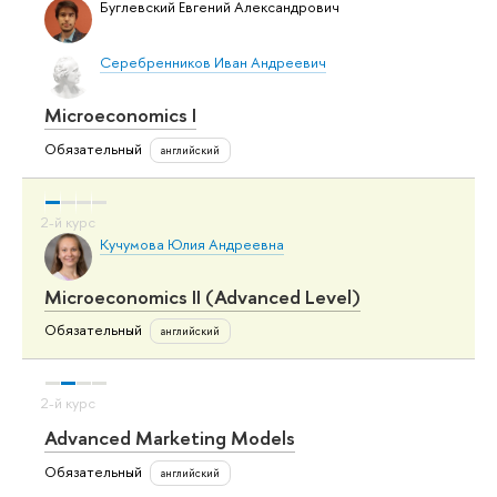
Буглевский Евгений Александрович
Серебренников Иван Андреевич
Microeconomics I
Обязательный
английский
Кучумова Юлия Андреевна
Microeconomics II (Advanced Level)
Обязательный
английский
Advanced Marketing Models
Обязательный
английский