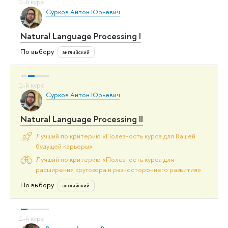
Сурков Антон Юрьевич
Natural Language Processing I
По выбору
английский
Сурков Антон Юрьевич
Natural Language Processing II
Лучший по критерию «Полезность курса для Вашей
будущей карьеры»
Лучший по критерию «Полезность курса для
расширения кругозора и разностороннего развития»
По выбору
английский