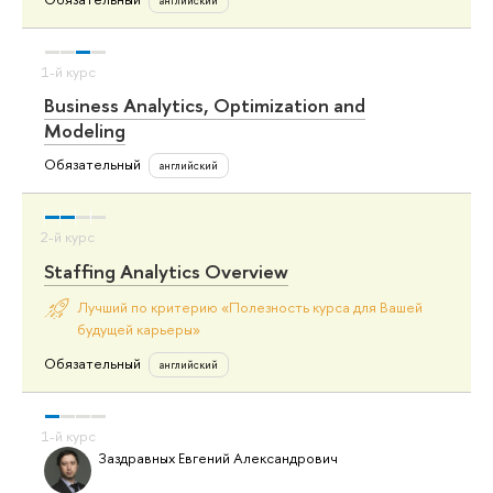
английский
Business Analytics, Optimization and
Modeling
Обязательный
английский
Staffing Analytics Overview
Лучший по критерию «Полезность курса для Вашей
будущей карьеры»
Обязательный
английский
Заздравных Евгений Александрович