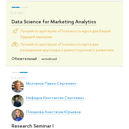
Data Science for Marketing Analytics
Лучший по критерию «Полезность курса для Вашей
будущей карьеры»
Лучший по критерию «Полезность курса для
расширения кругозора и разностороннего развития»
Обязательный
английский
Молчанов Павел Сергеевич
Нефедов Константин Сергеевич
Плешкова Анастасия Юрьевна
Research Seminar I