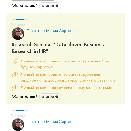
Обязательный
английский
Плахотник Мария Сергеевна
Research Seminar "Data-driven Business
Research in HR"
Лучший по критерию «Полезность курса для Вашей
будущей карьеры»
Лучший по критерию «Полезность курса для
расширения кругозора и разностороннего развития»
Лучший по критерию «Новизна полученных знаний»
Обязательный
английский
Плахотник Мария Сергеевна