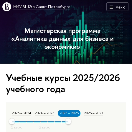
НИУ ВШЭ в Санкт-Петербурге
Меню
Магистерская программа
«Аналитика данных для бизнеса и
экономики»
Учебные курсы 2025/2026
учебного года
2023 – 2024
2024 – 2025
2025 – 2026
2026 – 2027