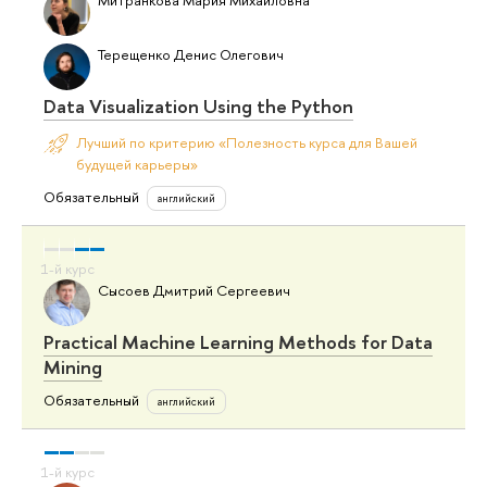
Митранкова Мария Михайловна
Терещенко Денис Олегович
Data Visualization Using the Python
Лучший по критерию «Полезность курса для Вашей
будущей карьеры»
Обязательный
английский
Сысоев Дмитрий Сергеевич
Practical Machine Learning Methods for Data
Mining
Обязательный
английский