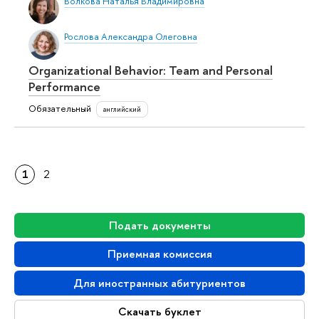
Волкова Наталья Владимировна
Рослова Александра Олеговна
Organizational Behavior: Team and Personal
Performance
Обязательный
английский
1
2
Подать документы
Приемная комиссия
Для иностранных абитуриентов
Скачать буклет