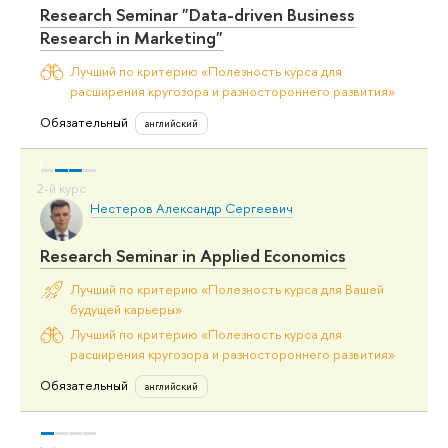
Research Seminar "Data-driven Business
Research in Marketing"
Лучший по критерию «Полезность курса для
расширения кругозора и разностороннего развития»
Обязательный
английский
Нестеров Александр Сергеевич
Research Seminar in Applied Economics
Лучший по критерию «Полезность курса для Вашей
будущей карьеры»
Лучший по критерию «Полезность курса для
расширения кругозора и разностороннего развития»
Обязательный
английский