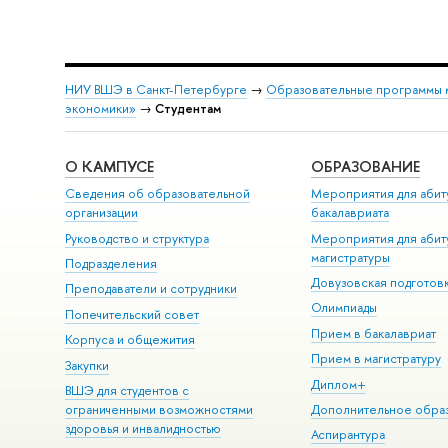
НИУ ВШЭ в Санкт-Петербурге
→
Образовательные программы 
экономики»
→
Студентам
О КАМПУСЕ
ОБРАЗОВАНИЕ
Сведения об образовательной
Мероприятия для абит
организации
бакалавриата
Руководство и структура
Мероприятия для абит
магистратуры
Подразделения
Довузовская подготов
Преподаватели и сотрудники
Олимпиады
Попечительский совет
Прием в бакалавриат
Корпуса и общежития
Прием в магистратуру
Закупки
Диплом+
ВШЭ для студентов с
ограниченными возможностями
Дополнительное обра
здоровья и инвалидностью
Аспирантура