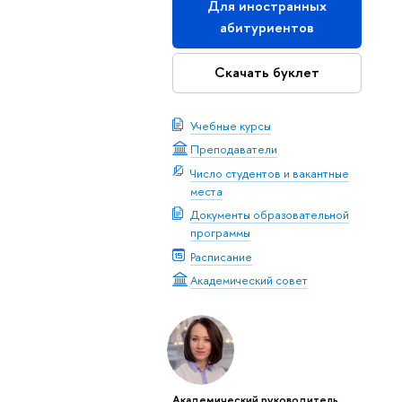
Для иностранных
абитуриентов
Скачать буклет
Учебные курсы
Преподаватели
Число студентов и вакантные
места
Документы образовательной
программы
Расписание
Академический совет
Академический руководитель