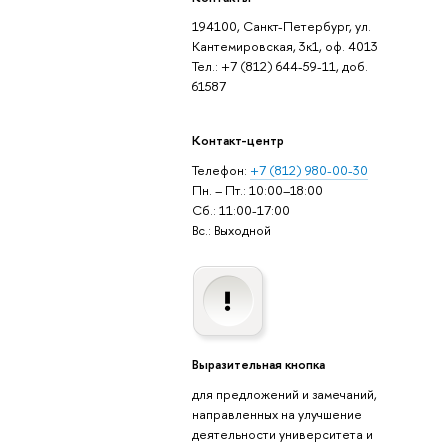
194100, Санкт-Петербург, ул.
Кантемировская, 3к1, оф. 4013
Тел.: +7 (812) 644-59-11, доб.
61587
Контакт-центр
Телефон:
+7 (812) 980-00-30
Пн. – Пт.: 10:00–18:00
Сб.: 11:00-17:00
Вс.: Выходной
Выразительная кнопка
для предложений и замечаний,
направленных на улучшение
деятельности университета и