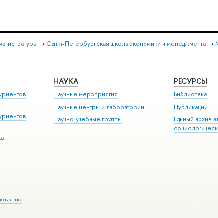
магистратуры
→
Санкт-Петербургская школа экономики и менеджмента
→
М
НАУКА
РЕСУРСЫ
уриентов
Научные мероприятия
Библиотека
Научные центры и лаборатории
Публикации
уриентов
Научно-учебные группы
Единый архив э
социологическ
ка
зование