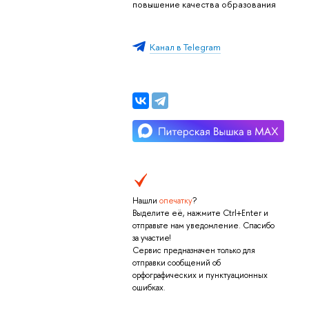
повышение качества образования
Канал в Telegram
Нашли
опечатку
?
Выделите её, нажмите Ctrl+Enter и
отправьте нам уведомление. Спасибо
за участие!
Сервис предназначен только для
отправки сообщений об
орфографических и пунктуационных
ошибках.