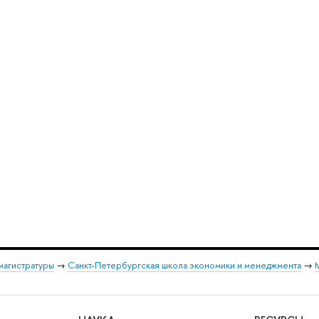
магистратуры
→
Санкт-Петербургская школа экономики и менеджмента
→
М