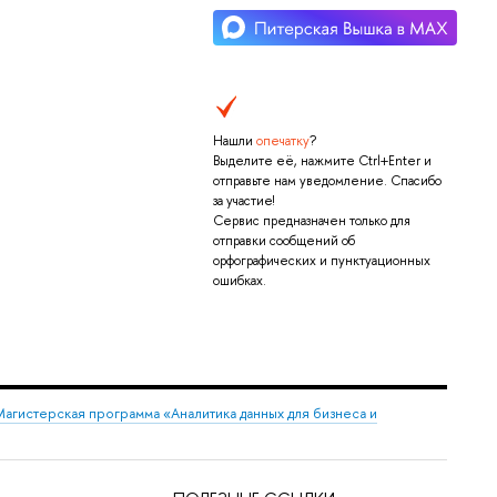
Нашли
опечатку
?
Выделите её, нажмите Ctrl+Enter и
отправьте нам уведомление. Спасибо
за участие!
Сервис предназначен только для
отправки сообщений об
орфографических и пунктуационных
ошибках.
агистерская программа «Аналитика данных для бизнеса и