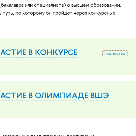
(бакалавра или специалиста) о высшем образовании.
 путь, по которому он пройдет через конкурсные
ЧАСТИЕ В КОНКУРСЕ
развернуть все
УЧАСТИЕ В ОЛИМПИАДЕ ВШЭ
 связанных с поступлением, доступна на