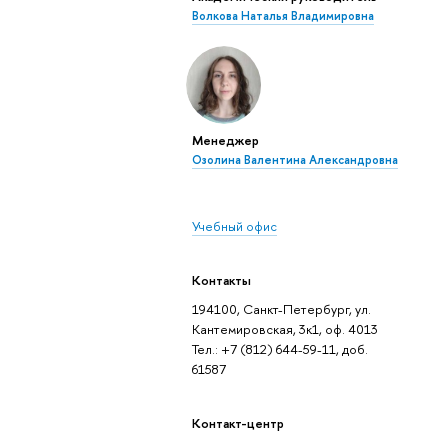
Волкова Наталья Владимировна
Менеджер
Озолина Валентина Александровна
Учебный офис
Контакты
194100, Санкт-Петербург, ул.
Кантемировская, 3к1, оф. 4013
Тел.: +7 (812) 644-59-11, доб.
61587
Контакт-центр