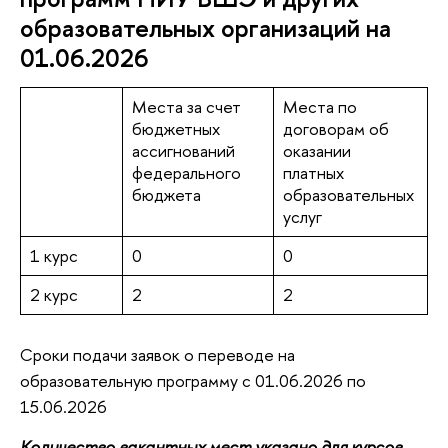
образовательных организаций на
01.06.2026
Места за счет
Места по
бюджетных
договорам об
ассигнований
оказании
федерального
платных
бюджета
образовательных
услуг
1 курс
0
0
2 курс
2
2
Сроки подачи заявок о переводе на
образовательную программу с 01.06.2026 по
15.06.2026
Количество вакантных мест указано для курсов,