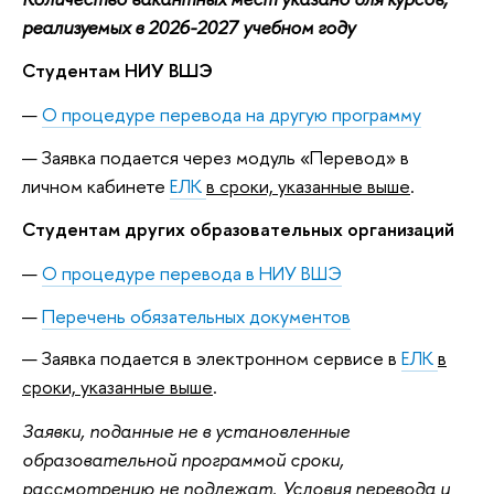
реализуемых в 2026-2027 учебном году
Студентам НИУ ВШЭ
О процедуре перевода на другую программу
Заявка подается через модуль «Перевод» в
личном кабинете
ЕЛК
в сроки, указанные выше
.
Студентам других образовательных организаций
О процедуре перевода в НИУ ВШЭ
Перечень обязательных документов
Заявка подается в электронном сервисе в
ЕЛК
в
сроки, указанные выше
.
Заявки, поданные не в установленные
образовательной программой сроки,
рассмотрению не подлежат. Условия перевода и