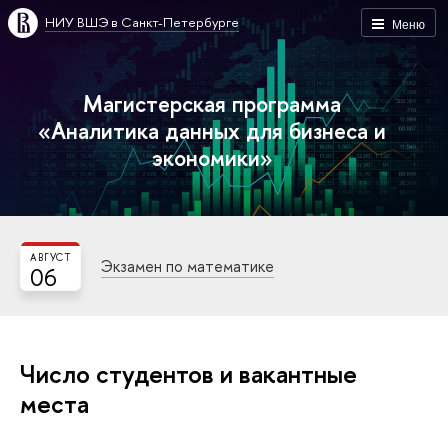
НИУ ВШЭ в Санкт-Петербурге
Меню
Магистерская программа
«Аналитика данных для бизнеса и
экономики»
АВГУСТ
Экзамен по математике
06
Число студентов и вакантные
места