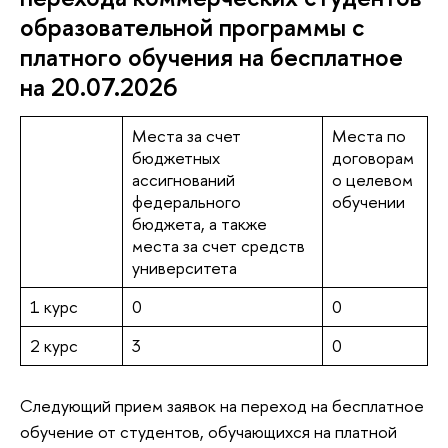
образовательной программы с
платного обучения на бесплатное
на 20.07.2026
Места за счет
Места по
бюджетных
договорам
ассигнований
о целевом
федерального
обучении
бюджета, а также
места за счет средств
университета
1 курс
0
0
2 курс
3
0
Следующий прием заявок на переход на бесплатное
обучение от студентов, обучающихся на платной